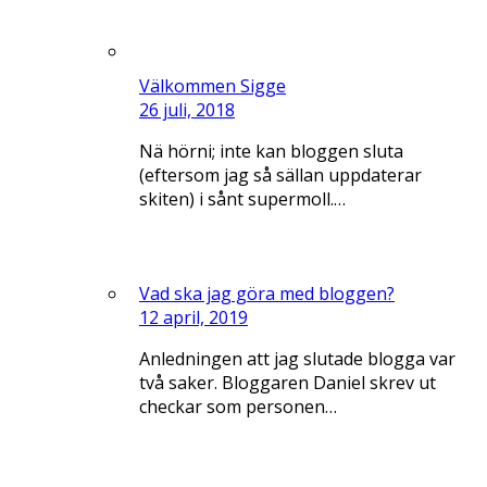
Välkommen Sigge
26 juli, 2018
Nä hörni; inte kan bloggen sluta
(eftersom jag så sällan uppdaterar
skiten) i sånt supermoll.…
Vad ska jag göra med bloggen?
12 april, 2019
Anledningen att jag slutade blogga var
två saker. Bloggaren Daniel skrev ut
checkar som personen…