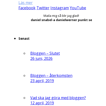
Läs mer
Facebook
Twitter
Instagram
YouTube
Maila mig så blir jag glad!
daniel snabel-a danielwerner punkt se
Senast
Bloggen – Slutet
26 juni, 2026
Bloggen – återkomsten
23 april, 2019
Vad ska jag göra med bloggen?
12 april, 2019