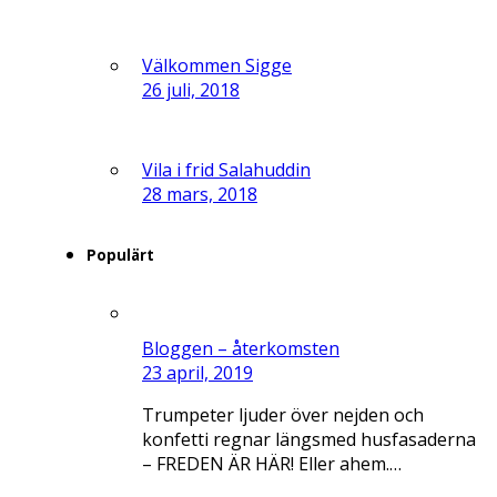
Välkommen Sigge
26 juli, 2018
Vila i frid Salahuddin
28 mars, 2018
Populärt
Bloggen – återkomsten
23 april, 2019
Trumpeter ljuder över nejden och
konfetti regnar längsmed husfasaderna
– FREDEN ÄR HÄR! Eller ahem.…