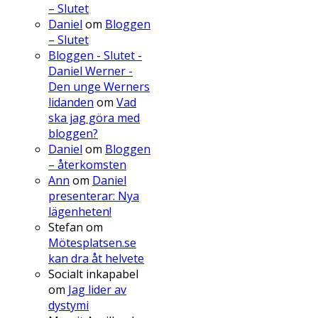
– Slutet
Daniel
om
Bloggen
– Slutet
Bloggen - Slutet -
Daniel Werner -
Den unge Werners
lidanden
om
Vad
ska jag göra med
bloggen?
Daniel
om
Bloggen
– återkomsten
Ann
om
Daniel
presenterar: Nya
lägenheten!
Stefan
om
Mötesplatsen.se
kan dra åt helvete
Socialt inkapabel
om
Jag lider av
dystymi