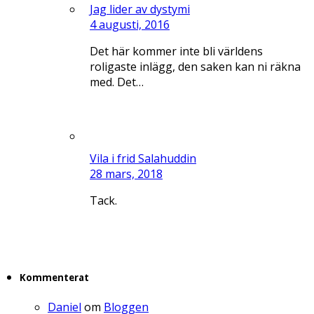
Jag lider av dystymi
4 augusti, 2016
Det här kommer inte bli världens
roligaste inlägg, den saken kan ni räkna
med. Det…
Vila i frid Salahuddin
28 mars, 2018
Tack.
Kommenterat
Daniel
om
Bloggen