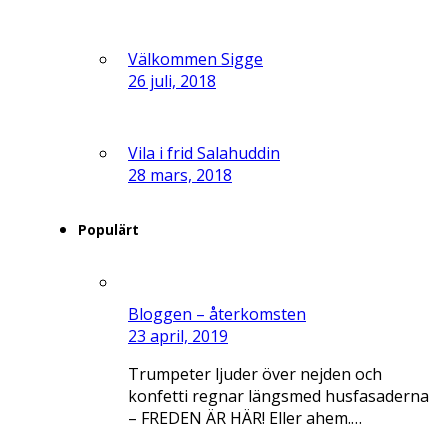
Välkommen Sigge
26 juli, 2018
Vila i frid Salahuddin
28 mars, 2018
Populärt
Bloggen – återkomsten
23 april, 2019
Trumpeter ljuder över nejden och
konfetti regnar längsmed husfasaderna
– FREDEN ÄR HÄR! Eller ahem.…