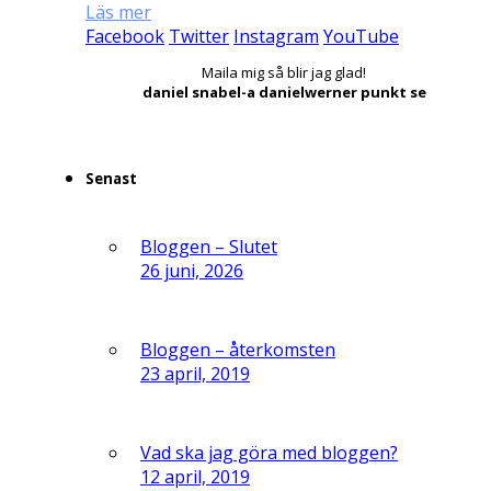
Läs mer
Facebook
Twitter
Instagram
YouTube
Maila mig så blir jag glad!
daniel snabel-a danielwerner punkt se
Senast
Bloggen – Slutet
26 juni, 2026
Bloggen – återkomsten
23 april, 2019
Vad ska jag göra med bloggen?
12 april, 2019