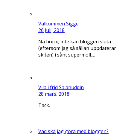
Välkommen Sigge
26 juli, 2018
Nä hörni; inte kan bloggen sluta
(eftersom jag så sällan uppdaterar
skiten) i sånt supermoll.…
Vila i frid Salahuddin
28 mars, 2018
Tack.
Vad ska jag göra med bloggen?