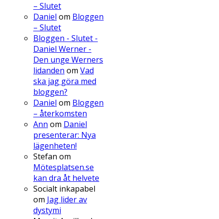
– Slutet
Daniel
om
Bloggen
– Slutet
Bloggen - Slutet -
Daniel Werner -
Den unge Werners
lidanden
om
Vad
ska jag göra med
bloggen?
Daniel
om
Bloggen
– återkomsten
Ann
om
Daniel
presenterar: Nya
lägenheten!
Stefan
om
Mötesplatsen.se
kan dra åt helvete
Socialt inkapabel
om
Jag lider av
dystymi