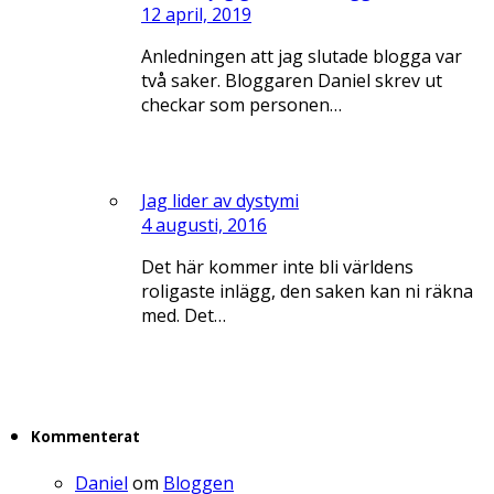
12 april, 2019
Anledningen att jag slutade blogga var
två saker. Bloggaren Daniel skrev ut
checkar som personen…
Jag lider av dystymi
4 augusti, 2016
Det här kommer inte bli världens
roligaste inlägg, den saken kan ni räkna
med. Det…
Kommenterat
Daniel
om
Bloggen