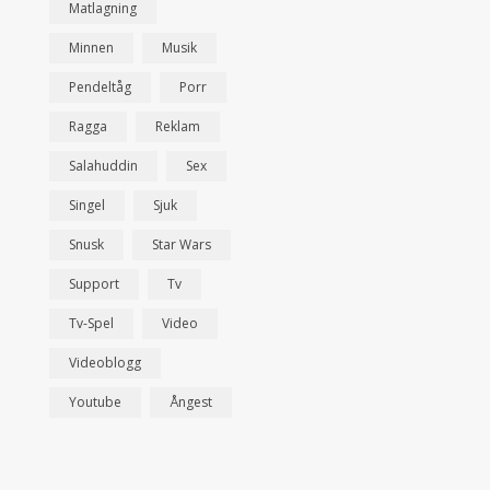
Matlagning
Minnen
Musik
Pendeltåg
Porr
Ragga
Reklam
Salahuddin
Sex
Singel
Sjuk
Snusk
Star Wars
Support
Tv
Tv-Spel
Video
Videoblogg
Youtube
Ångest