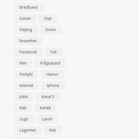
Bredband
Daniel
Dejt
Dejting
Dröm
Ensamhet
Facebook
Fail
Film
Frågestund
Förkyld
Humor
Internet
Iphone
Jobb
Kanal 5
Katt
Kärlek
Lego
Lunch
Lägenhet
Mat