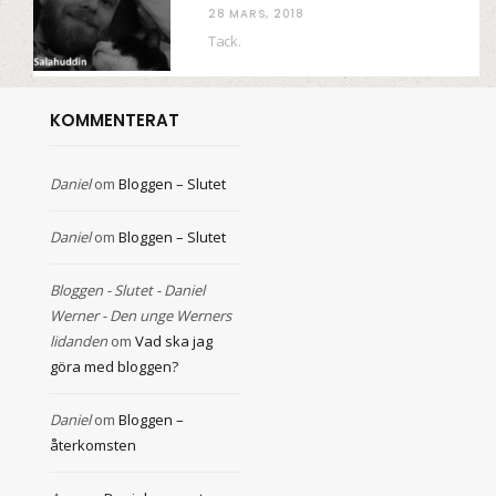
28 MARS, 2018
Tack.
KOMMENTERAT
Daniel
om
Bloggen – Slutet
Daniel
om
Bloggen – Slutet
Bloggen - Slutet - Daniel
Werner - Den unge Werners
lidanden
om
Vad ska jag
göra med bloggen?
Daniel
om
Bloggen –
återkomsten