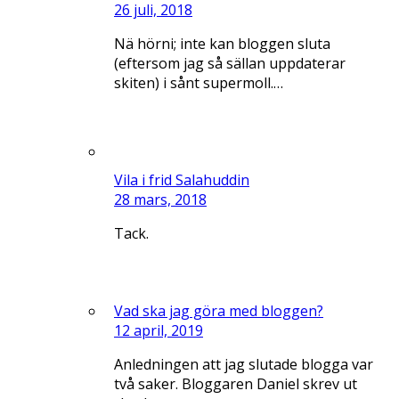
26 juli, 2018
Nä hörni; inte kan bloggen sluta
(eftersom jag så sällan uppdaterar
skiten) i sånt supermoll.…
Vila i frid Salahuddin
28 mars, 2018
Tack.
Vad ska jag göra med bloggen?
12 april, 2019
Anledningen att jag slutade blogga var
två saker. Bloggaren Daniel skrev ut