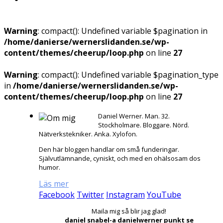
Warning
: compact(): Undefined variable $pagination in
/home/danierse/wernerslidanden.se/wp-
content/themes/cheerup/loop.php
on line
27
Warning
: compact(): Undefined variable $pagination_type
in
/home/danierse/wernerslidanden.se/wp-
content/themes/cheerup/loop.php
on line
27
Daniel Werner. Man. 32.
Stockholmare. Bloggare. Nörd.
Nätverkstekniker. Anka. Xylofon.
Den här bloggen handlar om små funderingar.
Självutlämnande, cyniskt, och med en ohälsosam dos
humor.
Läs mer
Facebook
Twitter
Instagram
YouTube
Maila mig så blir jag glad!
daniel snabel-a danielwerner punkt se