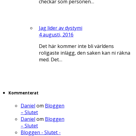
checkar som personen…
Jag lider av dystymi
4 augusti, 2016
Det här kommer inte bli världens
roligaste inlägg, den saken kan ni räkna
med. Det…
Kommenterat
Daniel
om
Bloggen
– Slutet
Daniel
om
Bloggen
– Slutet
Bloggen - Slutet -