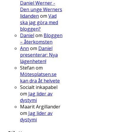
Daniel Werner -
Den unge Werners
lidanden
om
Vad
ska jag göra med
bloggen?
Daniel
om
Bloggen
– återkomsten
Ann
om
Daniel
presenterar: Nya
lägenheten!
Stefan
om
Mötesplatsen.se
kan dra åt helvete
Socialt inkapabel
om
Jag lider av
dystymi
Maarit Argillander
om
Jag lider av
dystymi