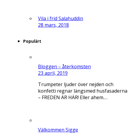
Vila i frid Salahuddin
28 mars, 2018
Populärt
Bloggen – återkomsten
23 april, 2019
Trumpeter ljuder över nejden och
konfetti regnar längsmed husfasaderna
– FREDEN ÄR HÄR! Eller ahem.…
Välkommen Sigge