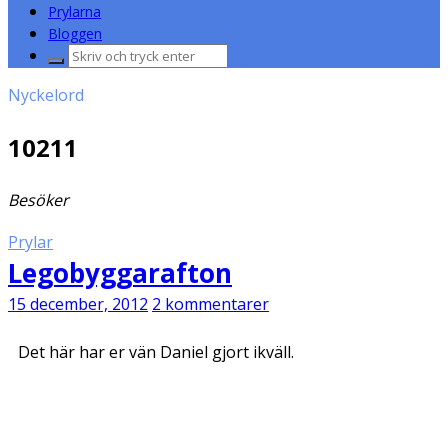
Prylarna
Bloggen
Sök
efter:
Nyckelord
10211
Besöker
Prylar
Legobyggarafton
15 december, 2012
2 kommentarer
Det här har er vän Daniel gjort ikväll.