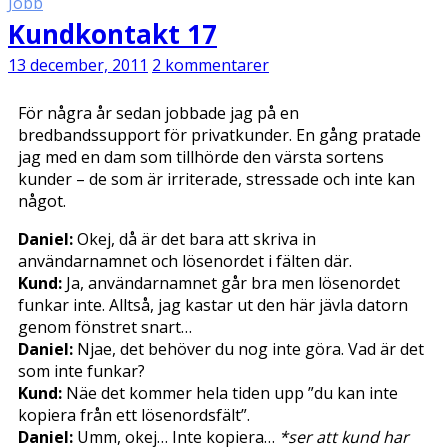
Jobb
Kundkontakt 17
13 december, 2011
2 kommentarer
För några år sedan jobbade jag på en
bredbandssupport för privatkunder. En gång pratade
jag med en dam som tillhörde den värsta sortens
kunder – de som är irriterade, stressade och inte kan
något.
Daniel:
Okej, då är det bara att skriva in
användarnamnet och lösenordet i fälten där.
Kund:
Ja, användarnamnet går bra men lösenordet
funkar inte. Alltså, jag kastar ut den här jävla datorn
genom fönstret snart…
Daniel:
Njae, det behöver du nog inte göra. Vad är det
som inte funkar?
Kund:
Näe det kommer hela tiden upp ”du kan inte
kopiera från ett lösenordsfält”.
Daniel:
Umm, okej… Inte kopiera…
*ser att kund har