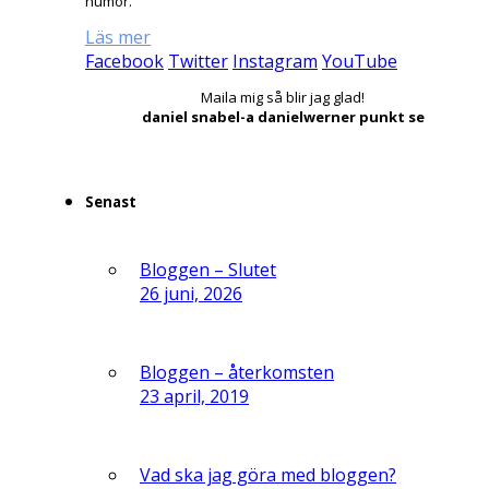
humor.
Läs mer
Facebook
Twitter
Instagram
YouTube
Maila mig så blir jag glad!
daniel snabel-a danielwerner punkt se
Senast
Bloggen – Slutet
26 juni, 2026
Bloggen – återkomsten
23 april, 2019
Vad ska jag göra med bloggen?