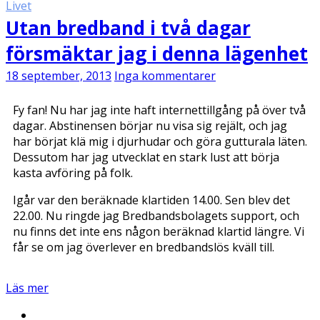
Livet
Utan bredband i två dagar
försmäktar jag i denna lägenhet
18 september, 2013
Inga kommentarer
Fy fan! Nu har jag inte haft internettillgång på över två
dagar. Abstinensen börjar nu visa sig rejält, och jag
har börjat klä mig i djurhudar och göra gutturala läten.
Dessutom har jag utvecklat en stark lust att börja
kasta avföring på folk.
Igår var den beräknade klartiden 14.00. Sen blev det
22.00. Nu ringde jag Bredbandsbolagets support, och
nu finns det inte ens någon beräknad klartid längre. Vi
får se om jag överlever en bredbandslös kväll till.
Läs mer