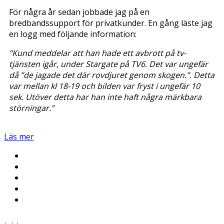
För några år sedan jobbade jag på en
bredbandssupport för privatkunder. En gång läste jag
en logg med följande information:
”Kund meddelar att han hade ett avbrott på tv-
tjänsten igår, under Stargate på TV6. Det var ungefär
då ”de jagade det där rovdjuret genom skogen.”. Detta
var mellan kl 18-19 och bilden var fryst i ungefär 10
sek. Utöver detta har han inte haft några märkbara
störningar.”
Läs mer