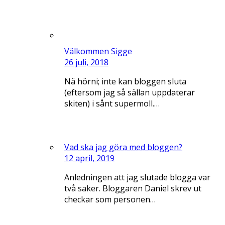
Välkommen Sigge
26 juli, 2018
Nä hörni; inte kan bloggen sluta
(eftersom jag så sällan uppdaterar
skiten) i sånt supermoll.…
Vad ska jag göra med bloggen?
12 april, 2019
Anledningen att jag slutade blogga var
två saker. Bloggaren Daniel skrev ut
checkar som personen…