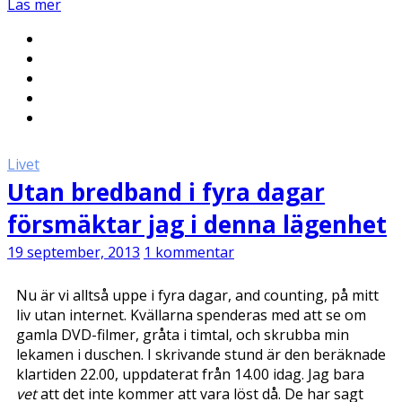
Läs mer
Livet
Utan bredband i fyra dagar
försmäktar jag i denna lägenhet
19 september, 2013
1 kommentar
Nu är vi alltså uppe i fyra dagar, and counting, på mitt
liv utan internet. Kvällarna spenderas med att se om
gamla DVD-filmer, gråta i timtal, och skrubba min
lekamen i duschen. I skrivande stund är den beräknade
klartiden 22.00, uppdaterat från 14.00 idag. Jag bara
vet
att det inte kommer att vara löst då. De har sagt