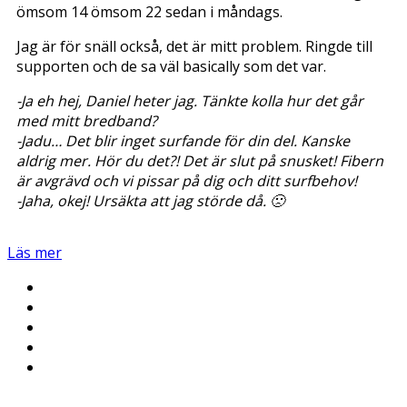
ömsom 14 ömsom 22 sedan i måndags.
Jag är för snäll också, det är mitt problem. Ringde till
supporten och de sa väl basically som det var.
-Ja eh hej, Daniel heter jag. Tänkte kolla hur det går
med mitt bredband?
-Jadu… Det blir inget surfande för din del. Kanske
aldrig mer. Hör du det?! Det är slut på snusket! Fibern
är avgrävd och vi pissar på dig och ditt surfbehov!
-Jaha, okej! Ursäkta att jag störde då. 🙁
Läs mer