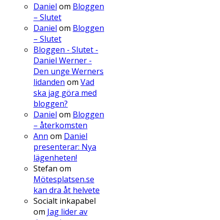
Daniel
om
Bloggen
– Slutet
Daniel
om
Bloggen
– Slutet
Bloggen - Slutet -
Daniel Werner -
Den unge Werners
lidanden
om
Vad
ska jag göra med
bloggen?
Daniel
om
Bloggen
– återkomsten
Ann
om
Daniel
presenterar: Nya
lägenheten!
Stefan
om
Mötesplatsen.se
kan dra åt helvete
Socialt inkapabel
om
Jag lider av