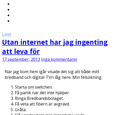
Livet
Utan internet har jag ingenting
att leva för
17 september, 2013
Inga kommentarer
När jag kom hem igår visade det sig att både mitt
bredband och digital-TVn låg nere. Min felsökning:
Starta om switchen.
Få panik när det inte hjälper.
Ringa Bredbandsbolaget.
Få veta att fibern är avgrävd.
Gråta.