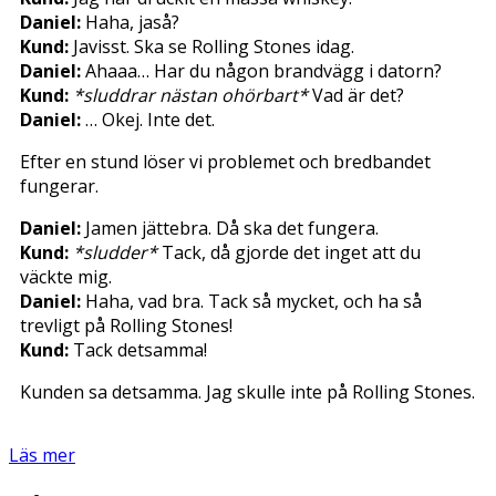
Daniel:
Haha, jaså?
Kund:
Javisst. Ska se Rolling Stones idag.
Daniel:
Ahaaa… Har du någon brandvägg i datorn?
Kund:
*sluddrar nästan ohörbart*
Vad är det?
Daniel:
… Okej. Inte det.
Efter en stund löser vi problemet och bredbandet
fungerar.
Daniel:
Jamen jättebra. Då ska det fungera.
Kund:
*sludder*
Tack, då gjorde det inget att du
väckte mig.
Daniel:
Haha, vad bra. Tack så mycket, och ha så
trevligt på Rolling Stones!
Kund:
Tack detsamma!
Kunden sa detsamma. Jag skulle inte på Rolling Stones.
Läs mer