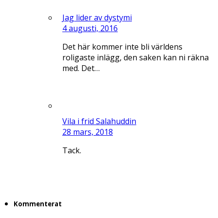
Jag lider av dystymi
4 augusti, 2016
Det här kommer inte bli världens
roligaste inlägg, den saken kan ni räkna
med. Det…
Vila i frid Salahuddin
28 mars, 2018
Tack.
Kommenterat