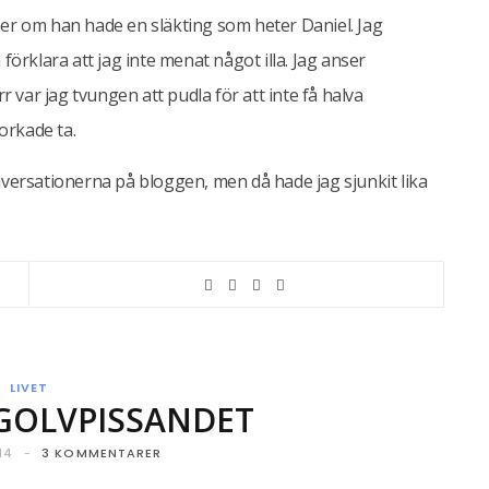
ner om han hade en släkting som heter Daniel. Jag
förklara att jag inte menat något illa. Jag anser
r var jag tvungen att pudla för att inte få halva
 orkade ta.
nversationerna på bloggen, men då hade jag sjunkit lika
LIVET
GOLVPISSANDET
14
3 KOMMENTARER