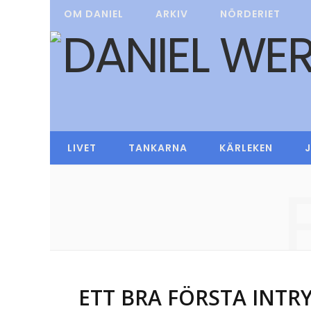
OM DANIEL
ARKIV
NÖRDERIET
LIVET
TANKARNA
KÄRLEKEN
ETT BRA FÖRSTA INTR