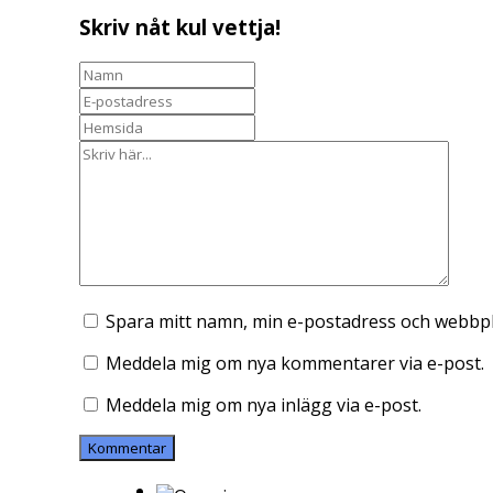
Skriv nåt kul vettja!
Spara mitt namn, min e-postadress och webbpla
Meddela mig om nya kommentarer via e-post.
Meddela mig om nya inlägg via e-post.