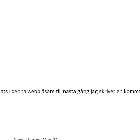
ts i denna webbläsare till nästa gång jag skriver en komm
Daniel Werner. Man. 32.