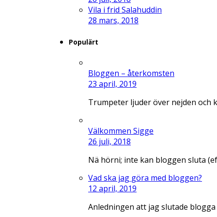
Vila i frid Salahuddin
28 mars, 2018
Populärt
Bloggen – återkomsten
23 april, 2019
Trumpeter ljuder över nejden och 
Välkommen Sigge
26 juli, 2018
Nä hörni; inte kan bloggen sluta (e
Vad ska jag göra med bloggen?
12 april, 2019
Anledningen att jag slutade blogga