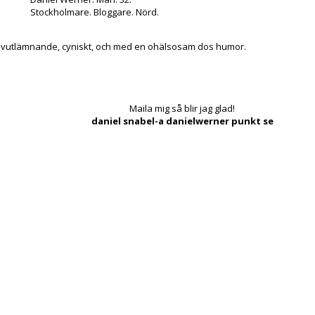
Stockholmare. Bloggare. Nörd.
lvutlämnande, cyniskt, och med en ohälsosam dos humor.
Maila mig så blir jag glad!
daniel snabel-a danielwerner punkt se