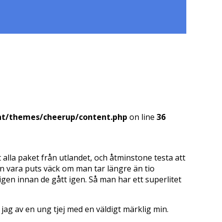
nt/themes/cheerup/content.php
on line
36
 alla paket från utlandet, och åtminstone testa att
an vara puts väck om man tar längre än tio
 igen innan de gått igen. Så man har ett superlitet
jag av en ung tjej med en väldigt märklig min.