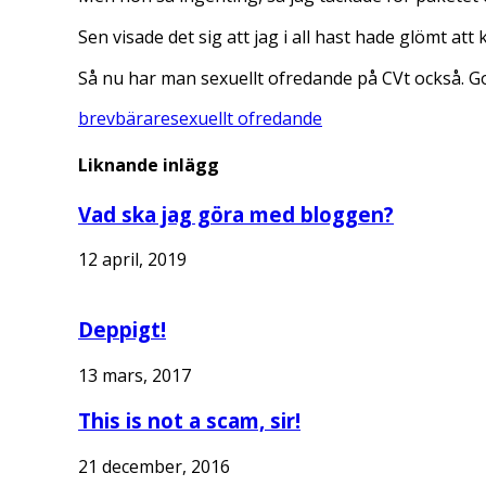
Sen visade det sig att jag i all hast hade glömt a
Så nu har man sexuellt ofredande på CVt också. Got
brevbärare
sexuellt ofredande
Liknande inlägg
Vad ska jag göra med bloggen?
12 april, 2019
Deppigt!
13 mars, 2017
This is not a scam, sir!
21 december, 2016