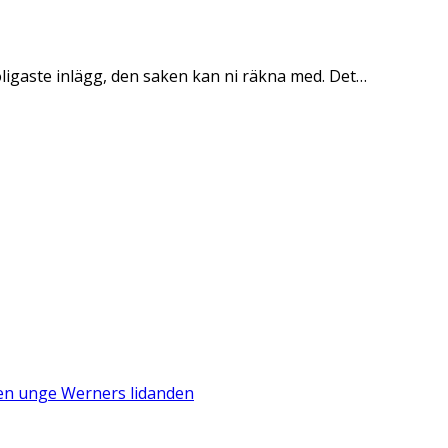
oligaste inlägg, den saken kan ni räkna med. Det…
Den unge Werners lidanden