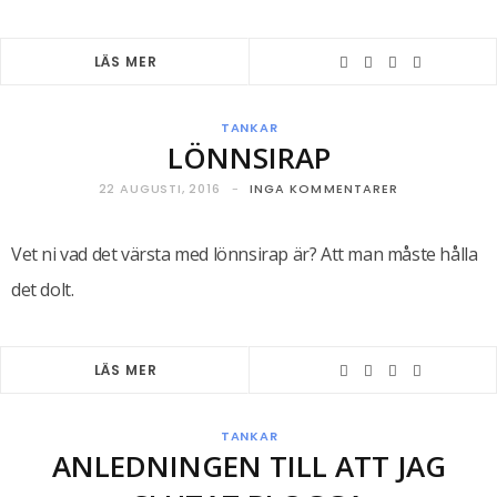
LÄS MER
TANKAR
LÖNNSIRAP
22 AUGUSTI, 2016
INGA KOMMENTARER
Vet ni vad det värsta med lönnsirap är? Att man måste hålla
det dolt.
LÄS MER
TANKAR
ANLEDNINGEN TILL ATT JAG