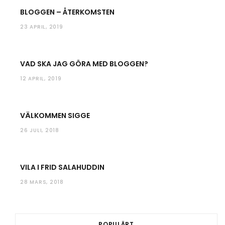
BLOGGEN – ÅTERKOMSTEN
23 APRIL, 2019
VAD SKA JAG GÖRA MED BLOGGEN?
12 APRIL, 2019
VÄLKOMMEN SIGGE
26 JULI, 2018
VILA I FRID SALAHUDDIN
28 MARS, 2018
POPULÄRT