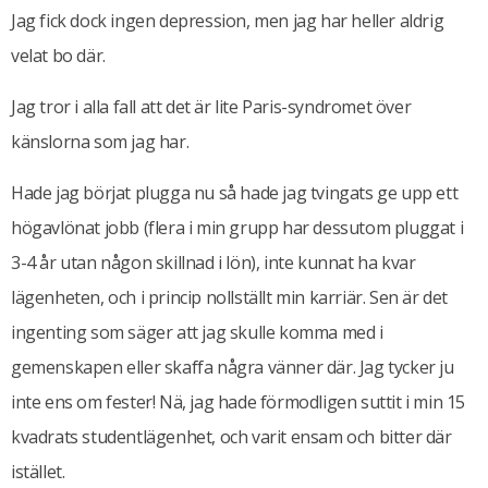
Jag fick dock ingen depression, men jag har heller aldrig
velat bo där.
Jag tror i alla fall att det är lite Paris-syndromet över
känslorna som jag har.
Hade jag börjat plugga nu så hade jag tvingats ge upp ett
högavlönat jobb (flera i min grupp har dessutom pluggat i
3-4 år utan någon skillnad i lön), inte kunnat ha kvar
lägenheten, och i princip nollställt min karriär. Sen är det
ingenting som säger att jag skulle komma med i
gemenskapen eller skaffa några vänner där. Jag tycker ju
inte ens om fester! Nä, jag hade förmodligen suttit i min 15
kvadrats studentlägenhet, och varit ensam och bitter där
istället.