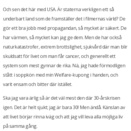
Och sen det här med USA. Är staterna verkligen ett så
underbart land som de framställer det i filmernas värld? De
gör ett bra jobb med propagandan, så mycket är säkert. De
har värmen, så mycket kan jag ge dem. Men de har också
naturkatastrofer, extrem brottslighet, sjukvård där man blir
skuldsatt för livet om man får cancer, och generellt ett
system som mest gynnar de rika. Nä, jag hade förmodligen
stått i soppkön med min Welfare-kupong i handen, och
varit ensam och bitter där istället.
Ska jag vara ärlig så är det väl mest den där 30-årskrisen
igen. Det är helt sjukt; jag är bara 30! Men ändå. Känslan av
att livet börjar rinna iväg och att jag vill leva alla möjliga liv
på samma gång.