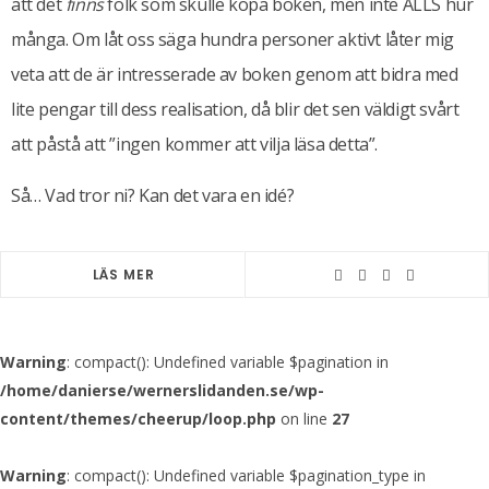
att det
finns
folk som skulle köpa boken, men inte ALLS hur
många. Om låt oss säga hundra personer aktivt låter mig
veta att de är intresserade av boken genom att bidra med
lite pengar till dess realisation, då blir det sen väldigt svårt
att påstå att ”ingen kommer att vilja läsa detta”.
Så… Vad tror ni? Kan det vara en idé?
LÄS MER
Warning
: compact(): Undefined variable $pagination in
/home/danierse/wernerslidanden.se/wp-
content/themes/cheerup/loop.php
on line
27
Warning
: compact(): Undefined variable $pagination_type in