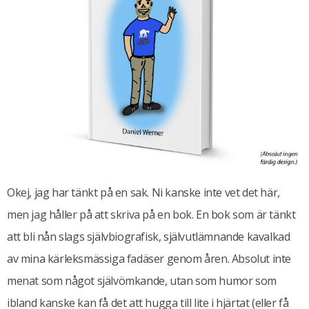
Okej, jag har tänkt på en sak. Ni kanske inte vet det här,
men jag håller på att skriva på en bok. En bok som är tänkt
att bli nån slags självbiografisk, självutlämnande kavalkad
av mina kärleksmässiga fadäser genom åren. Absolut inte
menat som något självömkande, utan som humor som
ibland kanske kan få det att hugga till lite i hjärtat (eller få