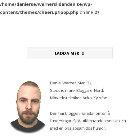
/home/danierse/wernerslidanden.se/wp-
content/themes/cheerup/loop.php
on line
27
LADDA MER
Daniel Werner. Man. 32.
Stockholmare. Bloggare. Nörd.
Nätverkstekniker. Anka. Xylofon.
Den här bloggen handlar om små
funderingar. Självutlämnande, cyniskt, och
med en ohälsosam dos humor.