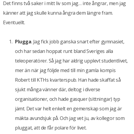
Det finns två saker i mitt liv som jag… inte ångrar, men jag
känner att jag skulle kunna ångra dem längre fram.
Eventuellt.
Plugga
. Jag fick jobb ganska snart efter gymnasiet,
och har sedan hoppat runt bland Sveriges alla
teleoperatörer. Så jag har aldrig upplevt studentlivet,
mer än när jag följde med till min gamla kompis
Robert till KTHs kvarterspub. Han hade skaffat så
sjukt många vänner där, deltog i diverse
organisationer, och hade gasquer (sittningar) typ
jämt. Det var helt enkelt en gemenskap som jag är
mäkta avundsjuk på. Och jag vet ju, av kollegor som
pluggat, att de får polare för livet.