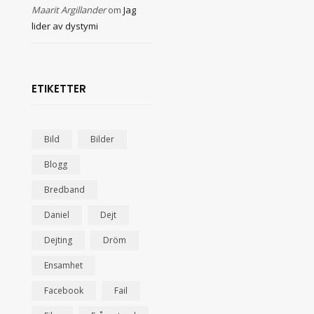
Maarit Argillander
om
Jag
lider av dystymi
ETIKETTER
Bild
Bilder
Blogg
Bredband
Daniel
Dejt
Dejting
Dröm
Ensamhet
Facebook
Fail