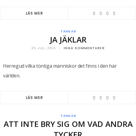
LÄS MER
TANKAR
JA JÄKLAR
25 JULI, 2014
INGA KOMMENTARER
Herregud vilka töntiga människor det finns i den här
världen.
LÄS MER
TANKAR
ATT INTE BRY SIG OM VAD ANDRA
TYCKER