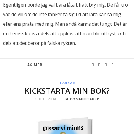
Egentligen borde jag väl bara låta bli att bry mig. De får tro
vad de vill om de inte tänker ta sig tid att lära känna mig,
eller ens prata med mig. Men ändå känns det tungt. Det är
en hemsk känsla; dels att uppleva att man blir utfryst, och
dels att det beror på falska rykten.
LÄS MER
TANKAR
KICKSTARTA MIN BOK?
6 JULI, 2014
14 KOMMENTARER