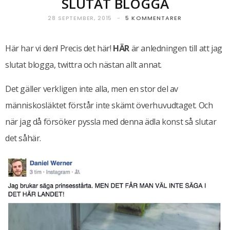
SLUTAT BLOGGA
28 SEPTEMBER, 2015
5 KOMMENTARER
Här har vi den! Precis det här!
HÄR
är anledningen till att jag
slutat blogga, twittra och nästan allt annat.
Det gäller verkligen inte alla, men en stor del av
människosläktet förstår inte skämt överhuvudtaget. Och
när jag då försöker pyssla med denna ädla konst så slutar
det såhär.