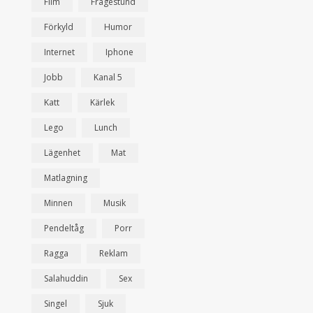
Film
Frågestund
Förkyld
Humor
Internet
Iphone
Jobb
Kanal 5
Katt
Kärlek
Lego
Lunch
Lägenhet
Mat
Matlagning
Minnen
Musik
Pendeltåg
Porr
Ragga
Reklam
Salahuddin
Sex
Singel
Sjuk