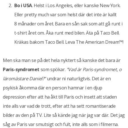
Bo i USA
. Helst i Los Angeles, eller kanske New York.
Eller pretty much var som helst där det inte är kallt
8 månader om året. Bara en sån sak som att gå runt i
t-shirt året om. Åka runt med bilen. Äta på Taco Bell.
Kräkas bakom Taco Bell. Leva The American Dream™!
Men ska man se på det hela nyktert så kanske det bara är
Paris-syndromet
som spökar.
”Vad är Paris-syndromet, o
läromästare Daniel?”
undrar ni naturligtvis. Det är en
psykisk åkomma där en person hamnar i en djup
depression efter att ha åkt till Paris och insett att staden
inte alls var vad de trott, efter att ha sett romantiserade
bilder av den på TV. Lite så kände jag när jag var där. Det jag
såg av Paris var smutsigt och fult, inte alls som i filmerna.