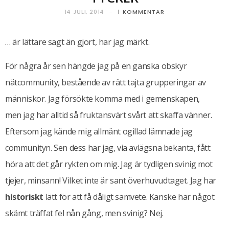
14 JULI, 2014
1 KOMMENTAR
… är lättare sagt än gjort, har jag märkt.
För några år sen hängde jag på en ganska obskyr
nätcommunity, bestående av rätt tajta grupperingar av
människor. Jag försökte komma med i gemenskapen,
men jag har alltid så fruktansvärt svårt att skaffa vänner.
Eftersom jag kände mig allmänt ogillad lämnade jag
communityn. Sen dess har jag, via avlägsna bekanta, fått
höra att det går rykten om mig. Jag är tydligen svinig mot
tjejer, minsann! Vilket inte är sant överhuvudtaget. Jag har
historiskt
lätt för att få dåligt samvete. Kanske har något
skämt träffat fel nån gång, men svinig? Nej.