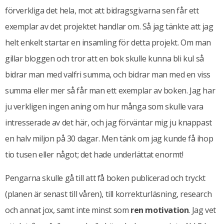
förverkliga det hela, mot att bidragsgivarna sen får ett
exemplar av det projektet handlar om. Så jag tänkte att jag
helt enkelt startar en insamling för detta projekt. Om man
gillar bloggen och tror att en bok skulle kunna bli kul så
bidrar man med valfri summa, och bidrar man med en viss
summa eller mer så får man ett exemplar av boken. Jag har
ju verkligen ingen aning om hur många som skulle vara
intresserade av det här, och jag förväntar mig ju knappast
en halv miljon på 30 dagar. Men tänk om jag kunde få ihop
tio tusen eller något; det hade underlättat enormt!
Pengarna skulle gå till att få boken publicerad och tryckt
(planen är senast till våren), till korrekturläsning, research
och annat jox, samt inte minst som
ren motivation
. Jag vet