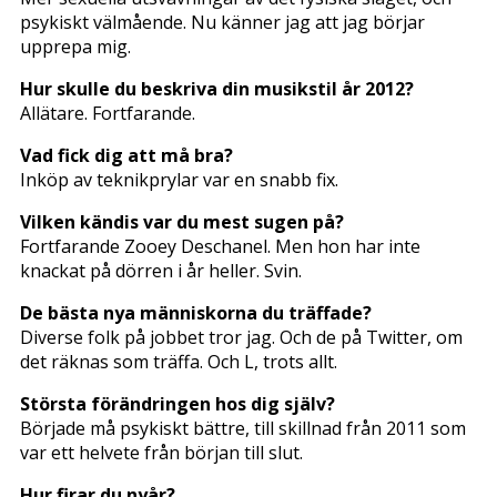
psykiskt välmående. Nu känner jag att jag börjar
upprepa mig.
Hur skulle du beskriva din musikstil år 2012?
Allätare. Fortfarande.
Vad fick dig att må bra?
Inköp av teknikprylar var en snabb fix.
Vilken kändis var du mest sugen på?
Fortfarande Zooey Deschanel. Men hon har inte
knackat på dörren i år heller. Svin.
De bästa nya människorna du träffade?
Diverse folk på jobbet tror jag. Och de på Twitter, om
det räknas som träffa. Och L, trots allt.
Största förändringen hos dig själv?
Började må psykiskt bättre, till skillnad från 2011 som
var ett helvete från början till slut.
Hur firar du nyår?