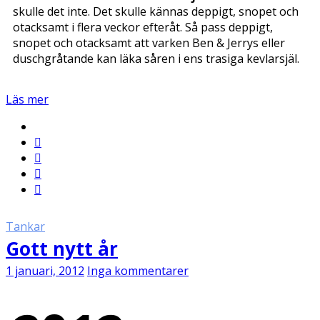
skulle det inte. Det skulle kännas deppigt, snopet och
otacksamt i flera veckor efteråt. Så pass deppigt,
snopet och otacksamt att varken Ben & Jerrys eller
duschgråtande kan läka såren i ens trasiga kevlarsjäl.
Läs mer
Tankar
Gott nytt år
1 januari, 2012
Inga kommentarer