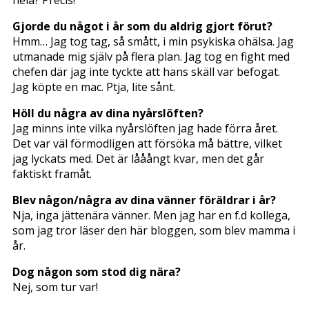
Gjorde du något i år som du aldrig gjort förut?
Hmm… Jag tog tag, så smått, i min psykiska ohälsa. Jag
utmanade mig själv på flera plan. Jag tog en fight med
chefen där jag inte tyckte att hans skäll var befogat.
Jag köpte en mac. Ptja, lite sånt.
Höll du några av dina nyårslöften?
Jag minns inte vilka nyårslöften jag hade förra året.
Det var väl förmodligen att försöka må bättre, vilket
jag lyckats med. Det är lååångt kvar, men det går
faktiskt framåt.
Blev någon/några av dina vänner föräldrar i år?
Nja, inga jättenära vänner. Men jag har en f.d kollega,
som jag tror läser den här bloggen, som blev mamma i
år.
Dog någon som stod dig nära?
Nej, som tur var!