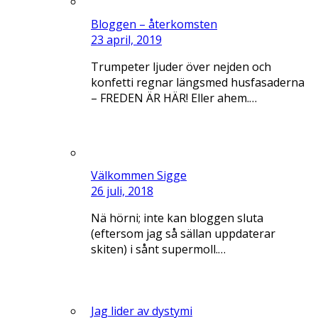
Bloggen – återkomsten
23 april, 2019
Trumpeter ljuder över nejden och
konfetti regnar längsmed husfasaderna
– FREDEN ÄR HÄR! Eller ahem.…
Välkommen Sigge
26 juli, 2018
Nä hörni; inte kan bloggen sluta
(eftersom jag så sällan uppdaterar
skiten) i sånt supermoll.…
Jag lider av dystymi