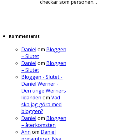
checkar som personen…
Kommenterat
Daniel
om
Bloggen
– Slutet
Daniel
om
Bloggen
– Slutet
Bloggen - Slutet -
Daniel Werner -
Den unge Werners
lidanden
om
Vad
ska jag göra med
bloggen?
Daniel
om
Bloggen
– återkomsten
Ann
om
Daniel
presenterar: Nya