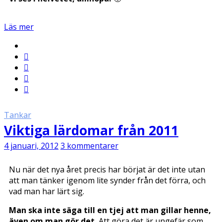
Läs mer
Tankar
Viktiga lärdomar från 2011
4 januari, 2012
3 kommentarer
Nu när det nya året precis har börjat är det inte utan
att man tänker igenom lite synder från det förra, och
vad man har lärt sig.
Man ska inte säga till en tjej att man gillar henne,
även om man gör det.
Att göra det är ungefär som