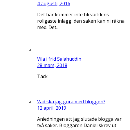
4 augusti, 2016
Det här kommer inte bli världens
roligaste inlägg, den saken kan ni räkna
med. Det…
Vila i frid Salahuddin
28 mars, 2018
Tack.
Vad ska jag göra med bloggen?
12 april, 2019
Anledningen att jag slutade blogga var
två saker. Bloggaren Daniel skrev ut