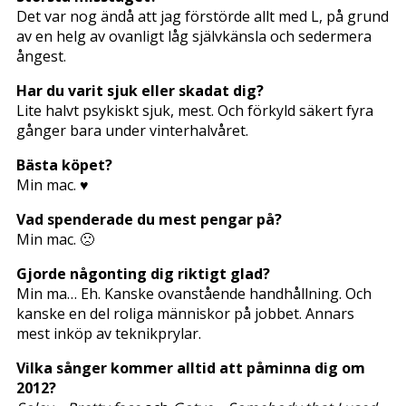
Det var nog ändå att jag förstörde allt med L, på grund
av en helg av ovanligt låg självkänsla och sedermera
ångest.
Har du varit sjuk eller skadat dig?
Lite halvt psykiskt sjuk, mest. Och förkyld säkert fyra
gånger bara under vinterhalvåret.
Bästa köpet?
Min mac. ♥
Vad spenderade du mest pengar på?
Min mac. 🙁
Gjorde någonting dig riktigt glad?
Min ma… Eh. Kanske ovanstående handhållning. Och
kanske en del roliga människor på jobbet. Annars
mest inköp av teknikprylar.
Vilka sånger kommer alltid att påminna dig om
2012?