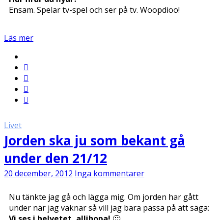
Ensam. Spelar tv-spel och ser på tv. Woopdioo!
Läs mer
Livet
Jorden ska ju som bekant gå
under den 21/12
20 december, 2012
Inga kommentarer
Nu tänkte jag gå och lägga mig. Om jorden har gått
under när jag vaknar så vill jag bara passa på att säga:
Vi ses i helvetet, allihopa!
🙂