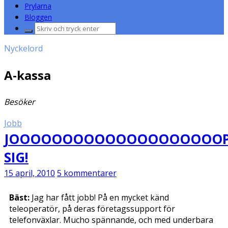
Prylarna
Bloggen
Sök
efter:
Nyckelord
A-kassa
Besöker
Jobb
JOOOOOOOOOOOOOOOOOOOOP
SIG!
15 april, 2010
5 kommentarer
Bäst:
Jag har fått jobb! På en mycket känd
teleoperatör, på deras företagssupport för
telefonväxlar. Mucho spännande, och med underbara