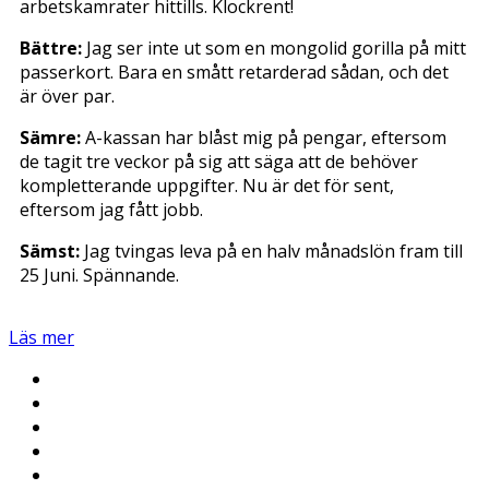
arbetskamrater hittills. Klockrent!
Bättre:
Jag ser inte ut som en mongolid gorilla på mitt
passerkort. Bara en smått retarderad sådan, och det
är över par.
Sämre:
A-kassan har blåst mig på pengar, eftersom
de tagit tre veckor på sig att säga att de behöver
kompletterande uppgifter. Nu är det för sent,
eftersom jag fått jobb.
Sämst:
Jag tvingas leva på en halv månadslön fram till
25 Juni. Spännande.
Läs mer