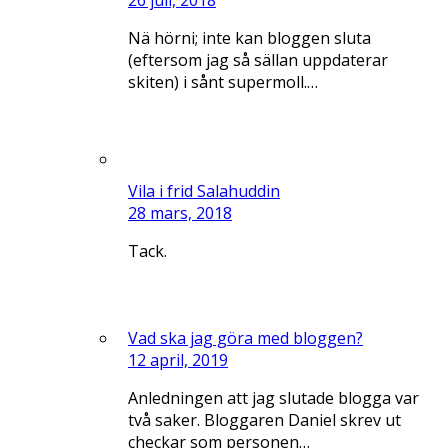
Nä hörni; inte kan bloggen sluta
(eftersom jag så sällan uppdaterar
skiten) i sånt supermoll.…
Vila i frid Salahuddin
28 mars, 2018
Tack.
Vad ska jag göra med bloggen?
12 april, 2019
Anledningen att jag slutade blogga var
två saker. Bloggaren Daniel skrev ut
checkar som personen…