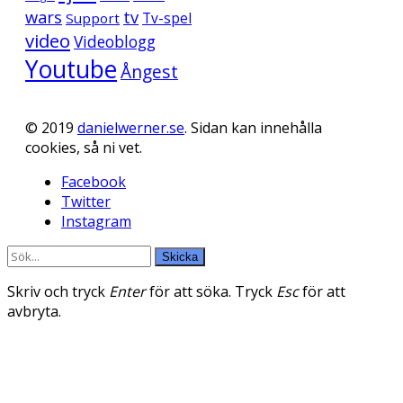
wars
tv
Support
Tv-spel
video
Videoblogg
Youtube
Ångest
© 2019
danielwerner.se
. Sidan kan innehålla
cookies, så ni vet.
Facebook
Twitter
Instagram
Skicka
Skriv och tryck
Enter
för att söka. Tryck
Esc
för att
avbryta.