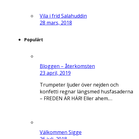
Vila i frid Salahuddin
28 mars, 2018
Populärt
Bloggen – återkomsten
23 april, 2019
Trumpeter ljuder över nejden och
konfetti regnar längsmed husfasaderna
– FREDEN ÄR HÄR! Eller ahem.…
Välkommen Sigge
26 juli, 2018