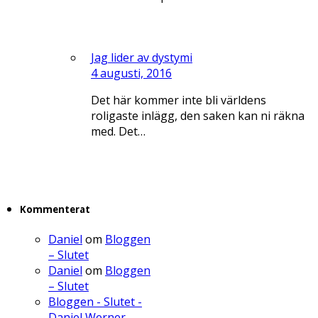
Jag lider av dystymi
4 augusti, 2016
Det här kommer inte bli världens
roligaste inlägg, den saken kan ni räkna
med. Det…
Kommenterat
Daniel
om
Bloggen
– Slutet
Daniel
om
Bloggen
– Slutet
Bloggen - Slutet -
Daniel Werner -