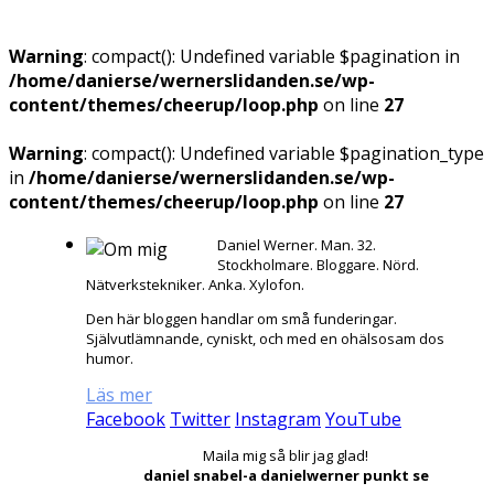
Warning
: compact(): Undefined variable $pagination in
/home/danierse/wernerslidanden.se/wp-
content/themes/cheerup/loop.php
on line
27
Warning
: compact(): Undefined variable $pagination_type
in
/home/danierse/wernerslidanden.se/wp-
content/themes/cheerup/loop.php
on line
27
Daniel Werner. Man. 32.
Stockholmare. Bloggare. Nörd.
Nätverkstekniker. Anka. Xylofon.
Den här bloggen handlar om små funderingar.
Självutlämnande, cyniskt, och med en ohälsosam dos
humor.
Läs mer
Facebook
Twitter
Instagram
YouTube
Maila mig så blir jag glad!
daniel snabel-a danielwerner punkt se