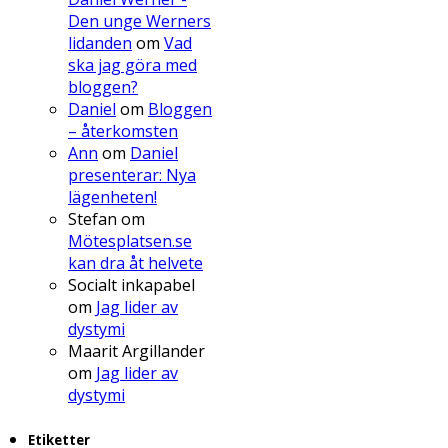
Den unge Werners
lidanden
om
Vad
ska jag göra med
bloggen?
Daniel
om
Bloggen
– återkomsten
Ann
om
Daniel
presenterar: Nya
lägenheten!
Stefan
om
Mötesplatsen.se
kan dra åt helvete
Socialt inkapabel
om
Jag lider av
dystymi
Maarit Argillander
om
Jag lider av
dystymi
Etiketter