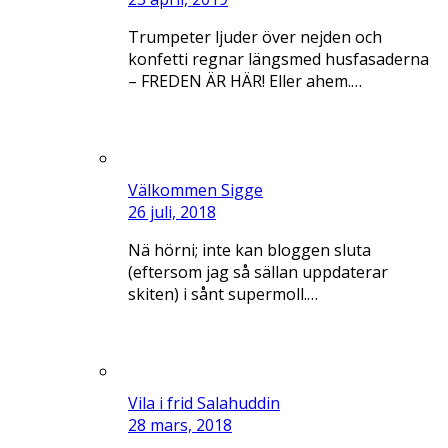
Trumpeter ljuder över nejden och
konfetti regnar längsmed husfasaderna
– FREDEN ÄR HÄR! Eller ahem.…
Välkommen Sigge
26 juli, 2018
Nä hörni; inte kan bloggen sluta
(eftersom jag så sällan uppdaterar
skiten) i sånt supermoll.…
Vila i frid Salahuddin
28 mars, 2018