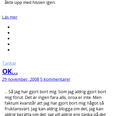
åkte upp med hissen igen.
Läs mer
Tankar
OK…
29 november, 2008
5 kommentarer
… Så jag har gjort bort mig. Som jag aldrig gjort bort
mig förut. Det är ingen fara alls, oroa er inte. Men
faktum kvarstår att jag har gjort bort mig något så
fruktansvärt. Jag kan aldrig blogga om det, jag kan
aldrig berätta om det, jag vill aldrig ens tänka på det