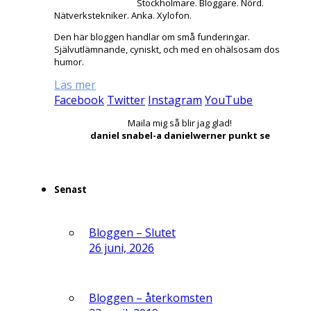
Stockholmare. Bloggare. Nörd.
Nätverkstekniker. Anka. Xylofon.
Den här bloggen handlar om små funderingar.
Självutlämnande, cyniskt, och med en ohälsosam dos
humor.
Läs mer
Facebook
Twitter
Instagram
YouTube
Maila mig så blir jag glad!
daniel snabel-a danielwerner punkt se
Senast
Bloggen – Slutet
26 juni, 2026
Bloggen – återkomsten