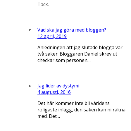
Tack.
Vad ska jag göra med bloggen?
12 april, 2019
Anledningen att jag slutade blogga var
två saker. Bloggaren Daniel skrev ut
checkar som personen…
Jag lider av dystymi
4 augusti, 2016
Det här kommer inte bli världens
roligaste inlägg, den saken kan ni räkna
med. Det…