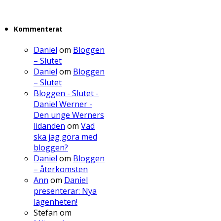
Kommenterat
Daniel
om
Bloggen
– Slutet
Daniel
om
Bloggen
– Slutet
Bloggen - Slutet -
Daniel Werner -
Den unge Werners
lidanden
om
Vad
ska jag göra med
bloggen?
Daniel
om
Bloggen
– återkomsten
Ann
om
Daniel
presenterar: Nya
lägenheten!
Stefan
om