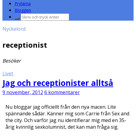
Prylarna
Bloggen
Sök
efter:
Nyckelord
receptionist
Besöker
Livet
Jag och receptionister alltså
9 november, 2012
6 kommentarer
Nu bloggar jag officiellt från den nya macen. Lite
spännande sådär. Känner mig som Carrie från Sex and
the city. Och varför jag nu identifierar mig med en 35-
årig kvinnlig sexkolumnist, det kan man fråga sig.