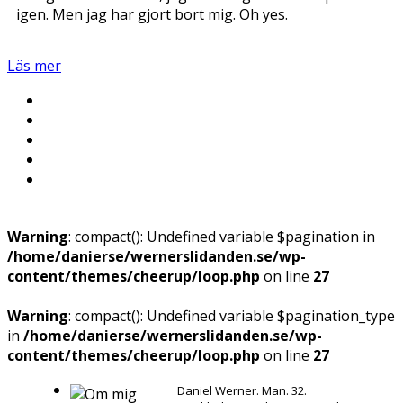
igen. Men jag har gjort bort mig. Oh yes.
Läs mer
Warning
: compact(): Undefined variable $pagination in
/home/danierse/wernerslidanden.se/wp-
content/themes/cheerup/loop.php
on line
27
Warning
: compact(): Undefined variable $pagination_type
in
/home/danierse/wernerslidanden.se/wp-
content/themes/cheerup/loop.php
on line
27
Daniel Werner. Man. 32.