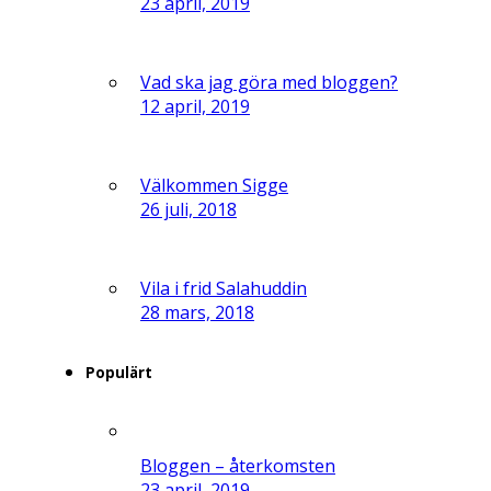
23 april, 2019
Vad ska jag göra med bloggen?
12 april, 2019
Välkommen Sigge
26 juli, 2018
Vila i frid Salahuddin
28 mars, 2018
Populärt
Bloggen – återkomsten
23 april, 2019