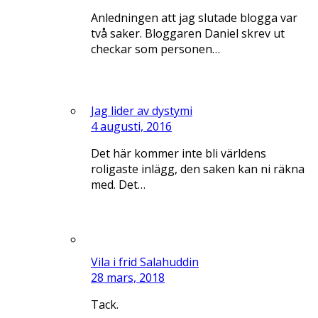
Anledningen att jag slutade blogga var
två saker. Bloggaren Daniel skrev ut
checkar som personen…
Jag lider av dystymi
4 augusti, 2016
Det här kommer inte bli världens
roligaste inlägg, den saken kan ni räkna
med. Det…
Vila i frid Salahuddin
28 mars, 2018
Tack.