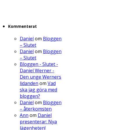
Kommenterat
Daniel
om
Bloggen
– Slutet
Daniel
om
Bloggen
– Slutet
Bloggen - Slutet -
Daniel Werner -
Den unge Werners
lidanden
om
Vad
ska jag göra med
bloggen?
Daniel
om
Bloggen
– återkomsten
Ann
om
Daniel
presenterar: Nya
lägenheten!