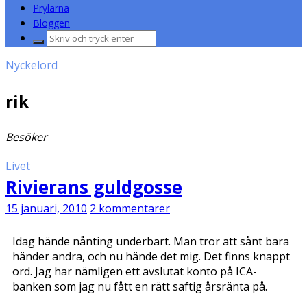
Prylarna
Bloggen
Sök
efter:
Nyckelord
rik
Besöker
Livet
Rivierans guldgosse
15 januari, 2010
2 kommentarer
Idag hände nånting underbart. Man tror att sånt bara
händer andra, och nu hände det mig. Det finns knappt
ord. Jag har nämligen ett avslutat konto på ICA-
banken som jag nu fått en rätt saftig årsränta på.