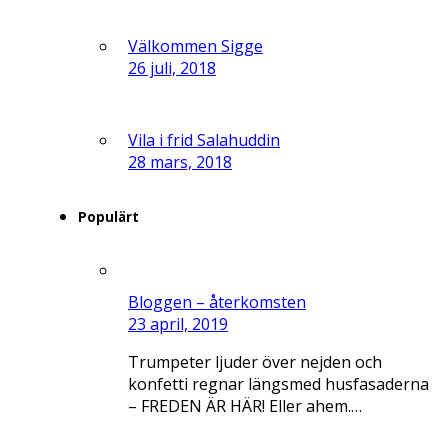
Välkommen Sigge
26 juli, 2018
Vila i frid Salahuddin
28 mars, 2018
Populärt
Bloggen – återkomsten
23 april, 2019
Trumpeter ljuder över nejden och
konfetti regnar längsmed husfasaderna
– FREDEN ÄR HÄR! Eller ahem.…