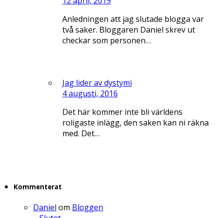
12 april, 2019
Anledningen att jag slutade blogga var
två saker. Bloggaren Daniel skrev ut
checkar som personen…
Jag lider av dystymi
4 augusti, 2016
Det här kommer inte bli världens
roligaste inlägg, den saken kan ni räkna
med. Det…
Kommenterat
Daniel
om
Bloggen
– Slutet