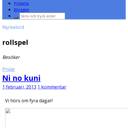
Prylarna
Bloggen
Sök
efter:
Nyckelord
rollspel
Besöker
Prylar
Ni no kuni
1 februari, 2013
1 kommentar
Vi hörs om fyra dagar!