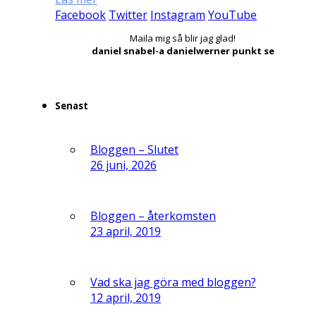
Facebook
Twitter
Instagram
YouTube
Maila mig så blir jag glad!
daniel snabel-a danielwerner punkt se
Senast
Bloggen – Slutet
26 juni, 2026
Bloggen – återkomsten
23 april, 2019
Vad ska jag göra med bloggen?
12 april, 2019