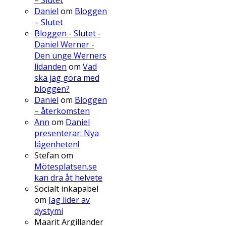
Daniel
om
Bloggen
– Slutet
Bloggen - Slutet -
Daniel Werner -
Den unge Werners
lidanden
om
Vad
ska jag göra med
bloggen?
Daniel
om
Bloggen
– återkomsten
Ann
om
Daniel
presenterar: Nya
lägenheten!
Stefan
om
Mötesplatsen.se
kan dra åt helvete
Socialt inkapabel
om
Jag lider av
dystymi
Maarit Argillander