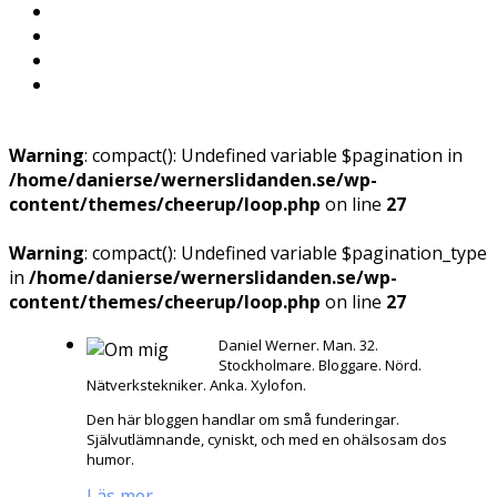
Warning
: compact(): Undefined variable $pagination in
/home/danierse/wernerslidanden.se/wp-
content/themes/cheerup/loop.php
on line
27
Warning
: compact(): Undefined variable $pagination_type
in
/home/danierse/wernerslidanden.se/wp-
content/themes/cheerup/loop.php
on line
27
Daniel Werner. Man. 32.
Stockholmare. Bloggare. Nörd.
Nätverkstekniker. Anka. Xylofon.
Den här bloggen handlar om små funderingar.
Självutlämnande, cyniskt, och med en ohälsosam dos
humor.
Läs mer