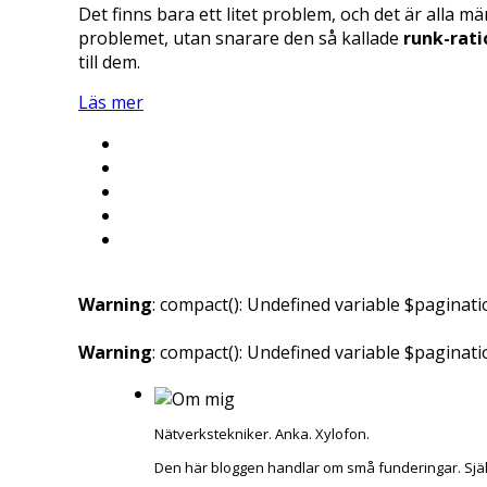
Det finns bara ett litet problem, och det är alla m
problemet, utan snarare den så kallade
runk-rati
till dem.
Läs mer
Warning
: compact(): Undefined variable $paginati
Warning
: compact(): Undefined variable $paginat
Nätverkstekniker. Anka. Xylofon.
Den här bloggen handlar om små funderingar. Sjä