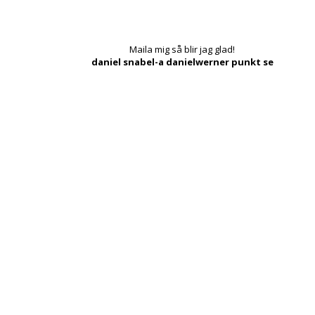
Maila mig så blir jag glad!
daniel snabel-a danielwerner punkt se