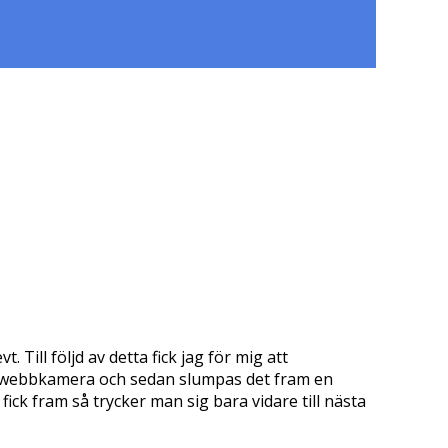
ill följd av detta fick jag för mig att
sin webbkamera och sedan slumpas det fram en
ck fram så trycker man sig bara vidare till nästa