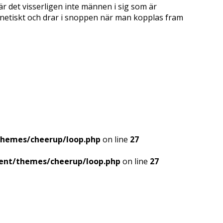
 är det visserligen inte männen i sig som är
frenetiskt och drar i snoppen när man kopplas fram
themes/cheerup/loop.php
on line
27
ent/themes/cheerup/loop.php
on line
27