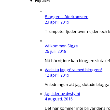
Populärt
Bloggen – återkomsten
23 april, 2019
Trumpeter ljuder över nejden och 
Välkommen Sigge
26 juli, 2018
Nä hörni; inte kan bloggen sluta (e
Vad ska jag göra med bloggen?
12 april, 2019
Anledningen att jag slutade blogga
Jag lider av dystymi
4 augusti, 2016
Det här kommer inte bli världens r