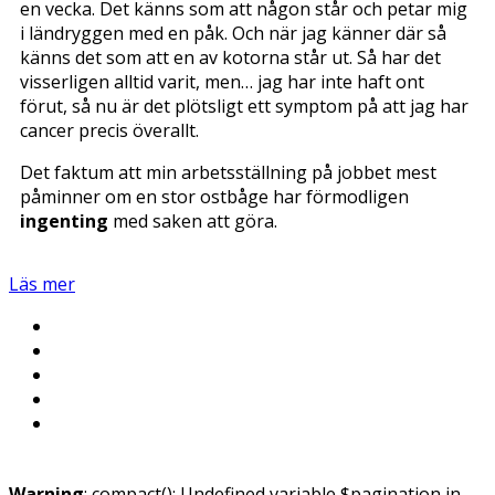
en vecka. Det känns som att någon står och petar mig
i ländryggen med en påk. Och när jag känner där så
känns det som att en av kotorna står ut. Så har det
visserligen alltid varit, men… jag har inte haft ont
förut, så nu är det plötsligt ett symptom på att jag har
cancer precis överallt.
Det faktum att min arbetsställning på jobbet mest
påminner om en stor ostbåge har förmodligen
ingenting
med saken att göra.
Läs mer
Warning
: compact(): Undefined variable $pagination in