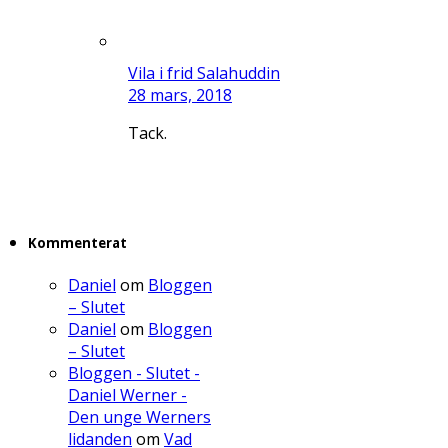
Vila i frid Salahuddin
28 mars, 2018
Tack.
Kommenterat
Daniel
om
Bloggen
– Slutet
Daniel
om
Bloggen
– Slutet
Bloggen - Slutet -
Daniel Werner -
Den unge Werners
lidanden
om
Vad