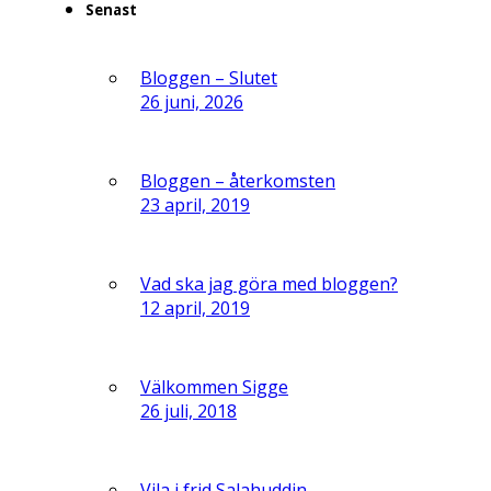
Senast
Bloggen – Slutet
26 juni, 2026
Bloggen – återkomsten
23 april, 2019
Vad ska jag göra med bloggen?
12 april, 2019
Välkommen Sigge
26 juli, 2018
Vila i frid Salahuddin