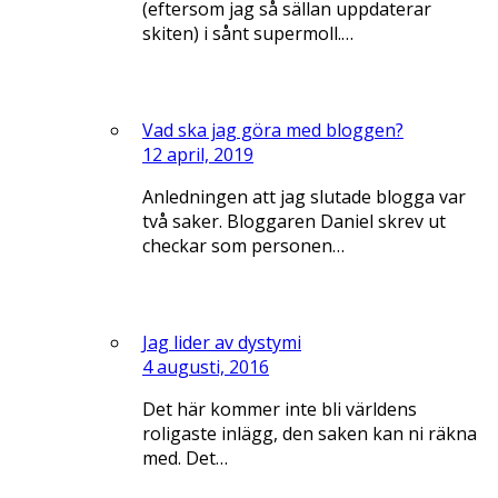
(eftersom jag så sällan uppdaterar
skiten) i sånt supermoll.…
Vad ska jag göra med bloggen?
12 april, 2019
Anledningen att jag slutade blogga var
två saker. Bloggaren Daniel skrev ut
checkar som personen…
Jag lider av dystymi
4 augusti, 2016
Det här kommer inte bli världens
roligaste inlägg, den saken kan ni räkna
med. Det…