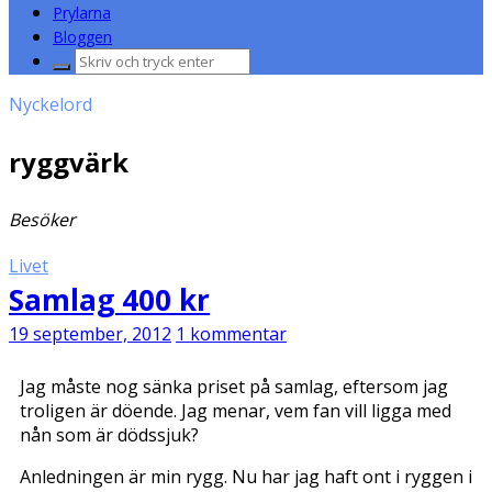
Prylarna
Bloggen
Sök
efter:
Nyckelord
ryggvärk
Besöker
Livet
Samlag 400 kr
19 september, 2012
1 kommentar
Jag måste nog sänka priset på samlag, eftersom jag
troligen är döende. Jag menar, vem fan vill ligga med
nån som är dödssjuk?
Anledningen är min rygg. Nu har jag haft ont i ryggen i