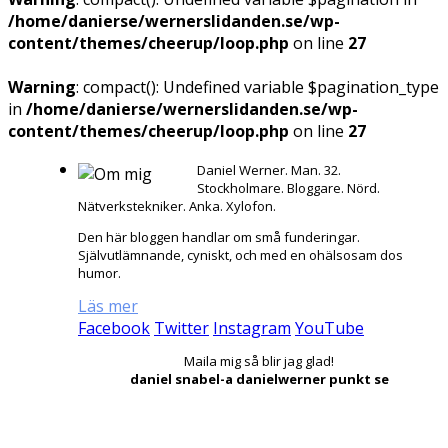
/home/danierse/wernerslidanden.se/wp-
content/themes/cheerup/loop.php
on line
27
Warning
: compact(): Undefined variable $pagination_type
in
/home/danierse/wernerslidanden.se/wp-
content/themes/cheerup/loop.php
on line
27
Daniel Werner. Man. 32.
Stockholmare. Bloggare. Nörd.
Nätverkstekniker. Anka. Xylofon.
Den här bloggen handlar om små funderingar.
Självutlämnande, cyniskt, och med en ohälsosam dos
humor.
Läs mer
Facebook
Twitter
Instagram
YouTube
Maila mig så blir jag glad!
daniel snabel-a danielwerner punkt se