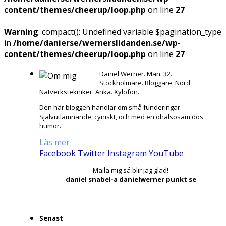
content/themes/cheerup/loop.php
on line
27
Warning
: compact(): Undefined variable $pagination_type
in
/home/danierse/wernerslidanden.se/wp-
content/themes/cheerup/loop.php
on line
27
Daniel Werner. Man. 32.
Stockholmare. Bloggare. Nörd.
Nätverkstekniker. Anka. Xylofon.
Den här bloggen handlar om små funderingar.
Självutlämnande, cyniskt, och med en ohälsosam dos
humor.
Läs mer
Facebook
Twitter
Instagram
YouTube
Maila mig så blir jag glad!
daniel snabel-a danielwerner punkt se
Senast