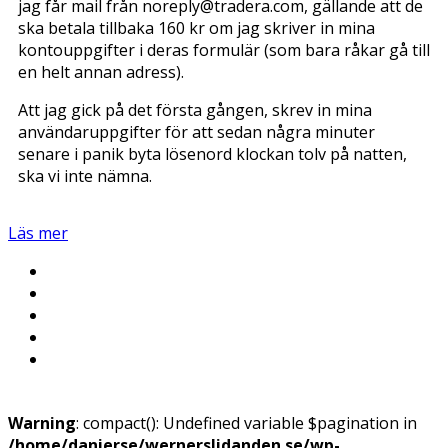
jag får mail från noreply@tradera.com, gällande att de
ska betala tillbaka 160 kr om jag skriver in mina
kontouppgifter i deras formulär (som bara råkar gå till
en helt annan adress).
Att jag gick på det första gången, skrev in mina
användaruppgifter för att sedan några minuter
senare i panik byta lösenord klockan tolv på natten,
ska vi inte nämna.
Läs mer
Warning
: compact(): Undefined variable $pagination in
/home/danierse/wernerslidanden.se/wp-