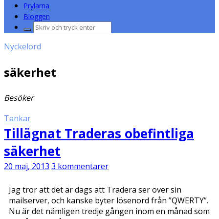
Prylarna
Bloggen
Sök
efter:
Nyckelord
säkerhet
Besöker
Tankar
Tillägnat Traderas obefintliga
säkerhet
20 maj, 2013
3 kommentarer
Jag tror att det är dags att Tradera ser över sin
mailserver, och kanske byter lösenord från ”QWERTY”.
Nu är det nämligen tredje gången inom en månad som