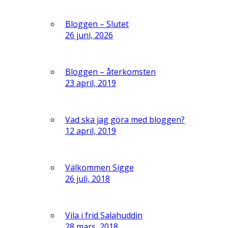
Bloggen – Slutet
26 juni, 2026
Bloggen – återkomsten
23 april, 2019
Vad ska jag göra med bloggen?
12 april, 2019
Välkommen Sigge
26 juli, 2018
Vila i frid Salahuddin
28 mars, 2018