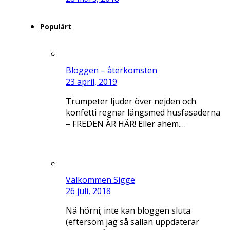
Populärt
Bloggen – återkomsten
23 april, 2019
Trumpeter ljuder över nejden och
konfetti regnar längsmed husfasaderna
– FREDEN ÄR HÄR! Eller ahem.…
Välkommen Sigge
26 juli, 2018
Nä hörni; inte kan bloggen sluta
(eftersom jag så sällan uppdaterar