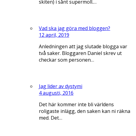
skiten) i sånt supermoll.…
Vad ska jag göra med bloggen?
12 april, 2019
Anledningen att jag slutade blogga var
två saker. Bloggaren Daniel skrev ut
checkar som personen…
Jag lider av dystymi
4 augusti, 2016
Det här kommer inte bli världens
roligaste inlägg, den saken kan ni räkna
med. Det…