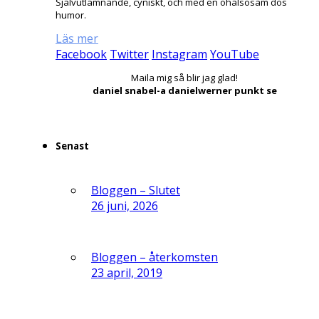
Självutlämnande, cyniskt, och med en ohälsosam dos
humor.
Läs mer
Facebook
Twitter
Instagram
YouTube
Maila mig så blir jag glad!
daniel snabel-a danielwerner punkt se
Senast
Bloggen – Slutet
26 juni, 2026
Bloggen – återkomsten
23 april, 2019