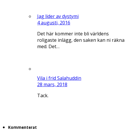
Jag lider av dystymi
4 augusti, 2016
Det här kommer inte bli världens
roligaste inlägg, den saken kan ni räkna
med. Det…
Vila i frid Salahuddin
28 mars, 2018
Tack.
Kommenterat