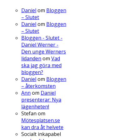
Daniel
om
Bloggen
– Slutet
Daniel
om
Bloggen
– Slutet
Bloggen - Slutet -
Daniel Werner -
Den unge Werners
lidanden
om
Vad
ska jag göra med
bloggen?
Daniel
om
Bloggen
– återkomsten
Ann
om
Daniel
presenterar: Nya
lägenheten!
Stefan
om
Mötesplatsen.se
kan dra åt helvete
Socialt inkapabel