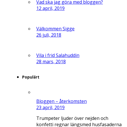
Vad ska jag göra med bloggen?
12 april, 2019
Välkommen Sigge
26 juli, 2018
Vila i frid Salahuddin
28 mars, 2018
Populärt
Bloggen – återkomsten
23 april, 2019
Trumpeter ljuder över nejden och
konfetti regnar längsmed husfasaderna