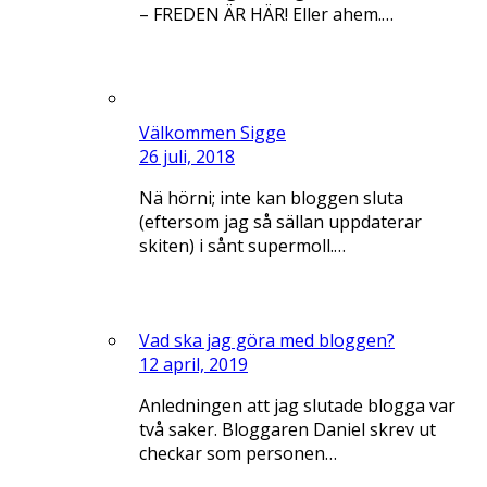
– FREDEN ÄR HÄR! Eller ahem.…
Välkommen Sigge
26 juli, 2018
Nä hörni; inte kan bloggen sluta
(eftersom jag så sällan uppdaterar
skiten) i sånt supermoll.…
Vad ska jag göra med bloggen?
12 april, 2019
Anledningen att jag slutade blogga var
två saker. Bloggaren Daniel skrev ut
checkar som personen…