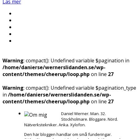
Läs mer
Warning
: compact(): Undefined variable $pagination in
/home/danierse/wernerslidanden.se/wp-
content/themes/cheerup/loop.php
on line
27
Warning
: compact(): Undefined variable $pagination_type
in
/home/danierse/wernerslidanden.se/wp-
content/themes/cheerup/loop.php
on line
27
Daniel Werner. Man. 32.
Stockholmare. Bloggare. Nörd.
Nätverkstekniker. Anka. Xylofon.
Den här bloggen handlar om små funderingar.