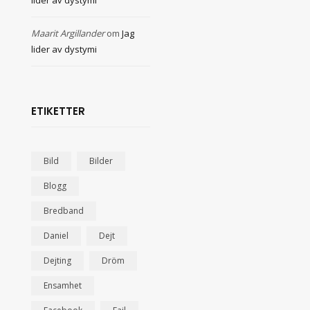
Maarit Argillander
om
Jag
lider av dystymi
ETIKETTER
Bild
Bilder
Blogg
Bredband
Daniel
Dejt
Dejting
Dröm
Ensamhet