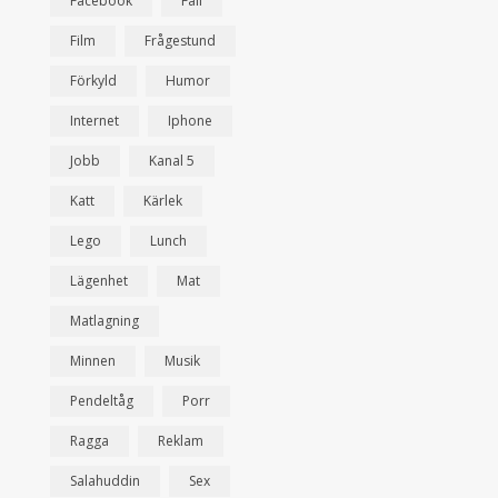
Facebook
Fail
Film
Frågestund
Förkyld
Humor
Internet
Iphone
Jobb
Kanal 5
Katt
Kärlek
Lego
Lunch
Lägenhet
Mat
Matlagning
Minnen
Musik
Pendeltåg
Porr
Ragga
Reklam
Salahuddin
Sex