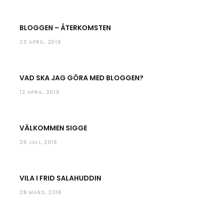
BLOGGEN – ÅTERKOMSTEN
23 APRIL, 2019
VAD SKA JAG GÖRA MED BLOGGEN?
12 APRIL, 2019
VÄLKOMMEN SIGGE
26 JULI, 2018
VILA I FRID SALAHUDDIN
28 MARS, 2018