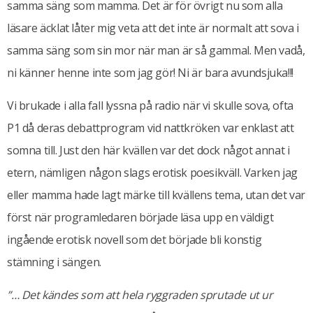
samma säng som mamma. Det är för övrigt nu som alla
läsare äcklat låter mig veta att det inte är normalt att sova i
samma säng som sin mor när man är så gammal. Men vadå,
ni känner henne inte som jag gör! Ni är bara avundsjuka!!!
Vi brukade i alla fall lyssna på radio när vi skulle sova, ofta
P1 då deras debattprogram vid nattkröken var enklast att
somna till. Just den här kvällen var det dock något annat i
etern, nämligen någon slags erotisk poesikväll. Varken jag
eller mamma hade lagt märke till kvällens tema, utan det var
först när programledaren började läsa upp en väldigt
ingående erotisk novell som det började bli konstig
stämning i sängen.
”… Det kändes som att hela ryggraden sprutade ut ur