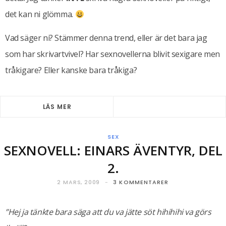
det kan ni glömma.
Vad säger ni? Stämmer denna trend, eller är det bara jag
som har skrivartvivel? Har sexnovellerna blivit sexigare men
tråkigare? Eller kanske bara tråkiga?
LÄS MER
SEX
SEXNOVELL: EINARS ÄVENTYR, DEL
2.
2 MARS, 2009
3 KOMMENTARER
”Hej ja tänkte bara säga att du va jätte söt hihihihi va görs