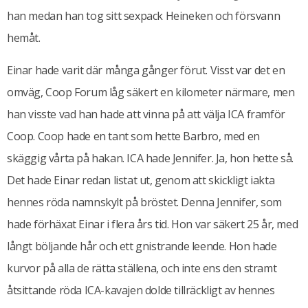
han medan han tog sitt sexpack Heineken och försvann
hemåt.
Einar hade varit där många gånger förut. Visst var det en
omväg, Coop Forum låg säkert en kilometer närmare, men
han visste vad han hade att vinna på att välja ICA framför
Coop. Coop hade en tant som hette Barbro, med en
skäggig vårta på hakan. ICA hade Jennifer. Ja, hon hette så.
Det hade Einar redan listat ut, genom att skickligt iakta
hennes röda namnskylt på bröstet. Denna Jennifer, som
hade förhäxat Einar i flera års tid. Hon var säkert 25 år, med
långt böljande hår och ett gnistrande leende. Hon hade
kurvor på alla de rätta ställena, och inte ens den stramt
åtsittande röda ICA-kavajen dolde tillräckligt av hennes