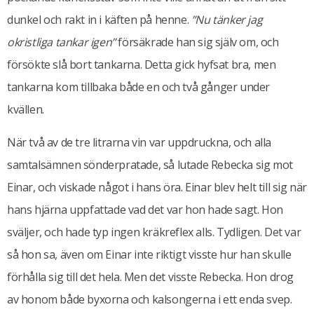
dunkel och rakt in i käften på henne.
”Nu tänker jag
okristliga tankar igen”
försäkrade han sig själv om, och
försökte slå bort tankarna. Detta gick hyfsat bra, men
tankarna kom tillbaka både en och två gånger under
kvällen.
När två av de tre litrarna vin var uppdruckna, och alla
samtalsämnen sönderpratade, så lutade Rebecka sig mot
Einar, och viskade något i hans öra. Einar blev helt till sig när
hans hjärna uppfattade vad det var hon hade sagt. Hon
sväljer, och hade typ ingen kräkreflex alls. Tydligen. Det var
så hon sa, även om Einar inte riktigt visste hur han skulle
förhålla sig till det hela. Men det visste Rebecka. Hon drog
av honom både byxorna och kalsongerna i ett enda svep.