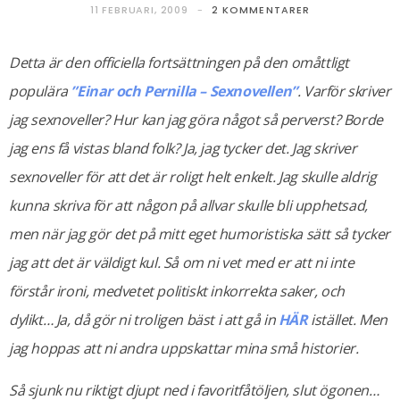
11 FEBRUARI, 2009
2 KOMMENTARER
Detta är den officiella fortsättningen på den omåttligt
populära
”Einar och Pernilla – Sexnovellen”
. Varför skriver
jag sexnoveller? Hur kan jag göra något så perverst? Borde
jag ens få vistas bland folk? Ja, jag tycker det. Jag skriver
sexnoveller för att det är roligt helt enkelt. Jag skulle aldrig
kunna skriva för att någon på allvar skulle bli upphetsad,
men när jag gör det på mitt eget humoristiska sätt så tycker
jag att det är väldigt kul. Så om ni vet med er att ni inte
förstår ironi, medvetet politiskt inkorrekta saker, och
dylikt… Ja, då gör ni troligen bäst i att gå in
HÄR
istället. Men
jag hoppas att ni andra uppskattar mina små historier.
Så sjunk nu riktigt djupt ned i favoritfåtöljen, slut ögonen…