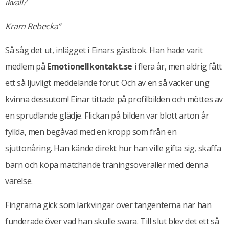
ikväll?
Kram Rebecka”
Så såg det ut, inlägget i Einars gästbok. Han hade varit
medlem på
Emotionellkontakt.se
i flera år, men aldrig fått
ett så ljuvligt meddelande förut. Och av en så vacker ung
kvinna dessutom! Einar tittade på profilbilden och möttes av
en sprudlande glädje. Flickan på bilden var blott arton år
fyllda, men begåvad med en kropp som från en
sjuttonåring. Han kände direkt hur han ville gifta sig, skaffa
barn och köpa matchande träningsoveraller med denna
varelse.
Fingrarna gick som lärkvingar över tangenterna när han
funderade över vad han skulle svara. Till slut blev det ett så