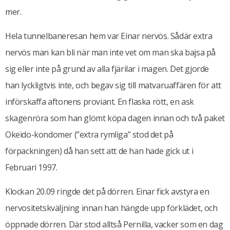
mer.
Hela tunnelbaneresan hem var Einar nervös. Sådär extra
nervös man kan bli när man inte vet om man ska bajsa på
sig eller inte på grund av alla fjärilar i magen. Det gjorde
han lyckligtvis inte, och begav sig till matvaruaffären för att
införskaffa aftonens proviant. En flaska rött, en ask
skagenröra som han glömt köpa dagen innan och två paket
Okeido-kondomer (”extra rymliga” stod det på
förpackningen) då han sett att de han hade gick ut i
Februari 1997.
Klockan 20.09 ringde det på dörren. Einar fick avstyra en
nervositetskväljning innan han hängde upp förklädet, och
öppnade dörren. Där stod alltså Pernilla, vacker som en dag