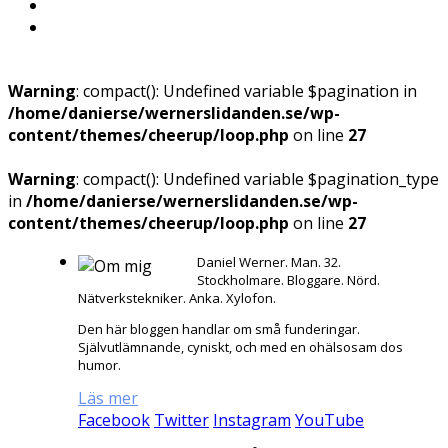
Warning
: compact(): Undefined variable $pagination in
/home/danierse/wernerslidanden.se/wp-
content/themes/cheerup/loop.php
on line
27
Warning
: compact(): Undefined variable $pagination_type
in
/home/danierse/wernerslidanden.se/wp-
content/themes/cheerup/loop.php
on line
27
Daniel Werner. Man. 32.
Stockholmare. Bloggare. Nörd.
Nätverkstekniker. Anka. Xylofon.
Den här bloggen handlar om små funderingar.
Självutlämnande, cyniskt, och med en ohälsosam dos
humor.
Läs mer
Facebook
Twitter
Instagram
YouTube