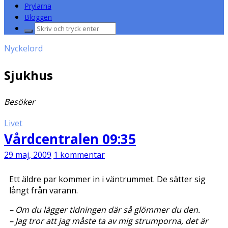
Prylarna
Bloggen
Sök
efter:
Nyckelord
Sjukhus
Besöker
Livet
Vårdcentralen 09:35
29 maj, 2009
1 kommentar
Ett äldre par kommer in i väntrummet. De sätter sig
långt från varann.
– Om du lägger tidningen där så glömmer du den.
– Jag tror att jag måste ta av mig strumporna, det är