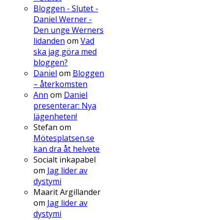
Bloggen - Slutet -
Daniel Werner -
Den unge Werners
lidanden
om
Vad
ska jag göra med
bloggen?
Daniel
om
Bloggen
– återkomsten
Ann
om
Daniel
presenterar: Nya
lägenheten!
Stefan
om
Mötesplatsen.se
kan dra åt helvete
Socialt inkapabel
om
Jag lider av
dystymi
Maarit Argillander
om
Jag lider av
dystymi