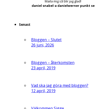
Maila mig så blir jag glad!
daniel snabel-a danielwerner punkt se
Senast
Bloggen – Slutet
26 juni, 2026
Bloggen – återkomsten
23 april, 2019
Vad ska jag göra med bloggen?
12 april, 2019
Välkommen Sigge