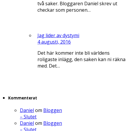
två saker. Bloggaren Daniel skrev ut
checkar som personen…
Jag lider av dystymi
4 augusti, 2016
Det här kommer inte bli världens
roligaste inlägg, den saken kan ni räkna
med. Det…
Kommenterat
Daniel
om
Bloggen
– Slutet
Daniel
om
Bloggen
– Slutet