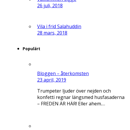
26 juli, 2018
Vila i frid Salahuddin
28 mars, 2018
Populärt
Bloggen – återkomsten
23 april, 2019
Trumpeter ljuder över nejden och
konfetti regnar längsmed husfasaderna
– FREDEN ÄR HÄR! Eller ahem.…