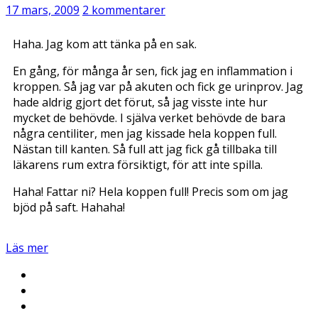
17 mars, 2009
2 kommentarer
Haha. Jag kom att tänka på en sak.
En gång, för många år sen, fick jag en inflammation i
kroppen. Så jag var på akuten och fick ge urinprov. Jag
hade aldrig gjort det förut, så jag visste inte hur
mycket de behövde. I själva verket behövde de bara
några centiliter, men jag kissade hela koppen full.
Nästan till kanten. Så full att jag fick gå tillbaka till
läkarens rum extra försiktigt, för att inte spilla.
Haha! Fattar ni? Hela koppen full! Precis som om jag
bjöd på saft. Hahaha!
Läs mer