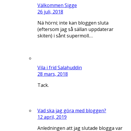
Välkommen Sigge
26 juli, 2018
Nä hörni; inte kan bloggen sluta
(eftersom jag så sällan uppdaterar
skiten) i sånt supermoll.…
Vila i frid Salahuddin
28 mars, 2018
Tack.
Vad ska jag göra med bloggen?
12 april, 2019
Anledningen att jag slutade blogga var