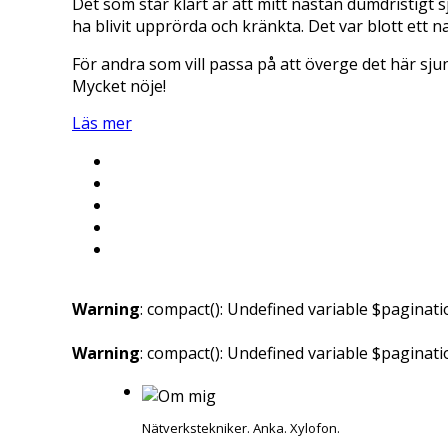
Det som står klart är att mitt nästan dumdristigt 
ha blivit upprörda och kränkta. Det var blott ett 
För andra som vill passa på att överge det här sjun
Mycket nöje!
Läs mer
Warning
: compact(): Undefined variable $paginati
Warning
: compact(): Undefined variable $paginat
Nätverkstekniker. Anka. Xylofon.