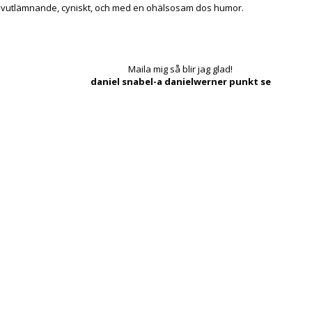
lvutlämnande, cyniskt, och med en ohälsosam dos humor.
Maila mig så blir jag glad!
daniel snabel-a danielwerner punkt se