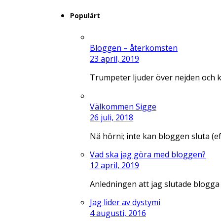
Populärt
Bloggen – återkomsten
23 april, 2019
Trumpeter ljuder över nejden och 
Välkommen Sigge
26 juli, 2018
Nä hörni; inte kan bloggen sluta (e
Vad ska jag göra med bloggen?
12 april, 2019
Anledningen att jag slutade blogga
Jag lider av dystymi
4 augusti, 2016