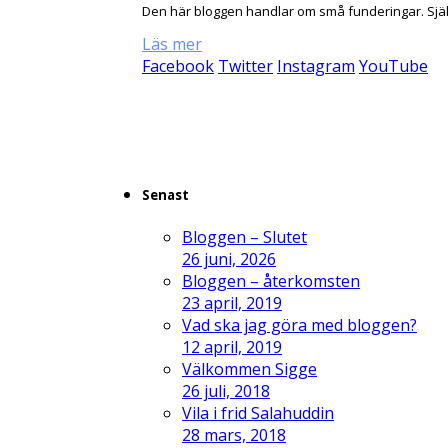
Den här bloggen handlar om små funderingar. Sjä
Läs mer
Facebook
Twitter
Instagram
YouTube
Senast
Bloggen – Slutet
26 juni, 2026
Bloggen – återkomsten
23 april, 2019
Vad ska jag göra med bloggen?
12 april, 2019
Välkommen Sigge
26 juli, 2018
Vila i frid Salahuddin
28 mars, 2018