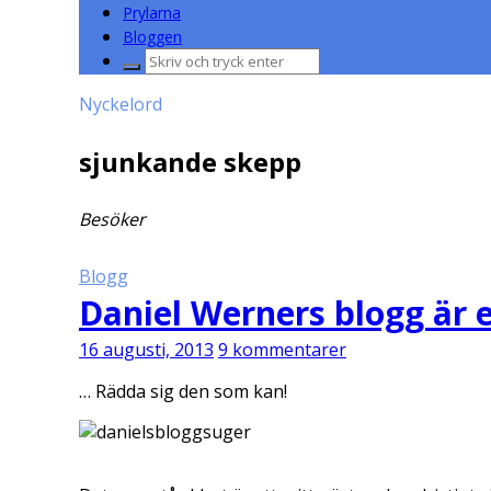
Prylarna
Bloggen
Sök
efter:
Nyckelord
sjunkande skepp
Besöker
Blogg
Daniel Werners blogg är 
16 augusti, 2013
9 kommentarer
… Rädda sig den som kan!