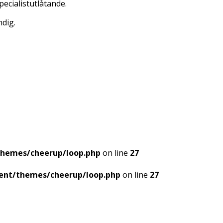
pecialistutlåtande.
ndig.
themes/cheerup/loop.php
on line
27
ent/themes/cheerup/loop.php
on line
27