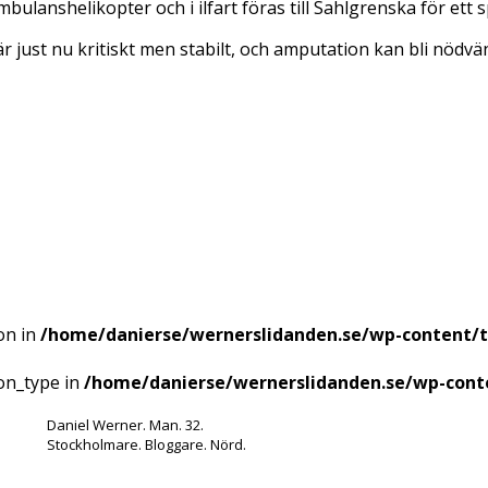
ulanshelikopter och i ilfart föras till Sahlgrenska för ett s
 just nu kritiskt men stabilt, och amputation kan bli nödvä
on in
/home/danierse/wernerslidanden.se/wp-content/
ion_type in
/home/danierse/wernerslidanden.se/wp-cont
Daniel Werner. Man. 32.
Stockholmare. Bloggare. Nörd.