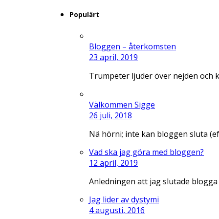
Populärt
Bloggen – återkomsten
23 april, 2019
Trumpeter ljuder över nejden och 
Välkommen Sigge
26 juli, 2018
Nä hörni; inte kan bloggen sluta (e
Vad ska jag göra med bloggen?
12 april, 2019
Anledningen att jag slutade blogga
Jag lider av dystymi
4 augusti, 2016