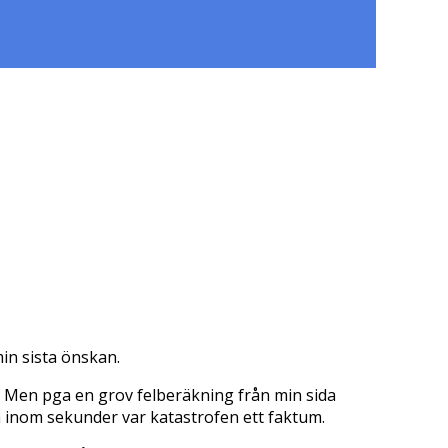
in sista önskan.
n. Men pga en grov felberäkning från min sida
ch inom sekunder var katastrofen ett faktum.