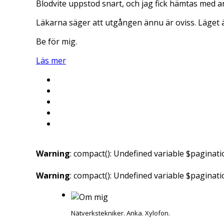
Blodvite uppstod snart, och jag fick hämtas med amb
Läkarna säger att utgången ännu är oviss. Läget är
Be för mig.
Läs mer
Warning
: compact(): Undefined variable $paginati
Warning
: compact(): Undefined variable $paginat
Nätverkstekniker. Anka. Xylofon.