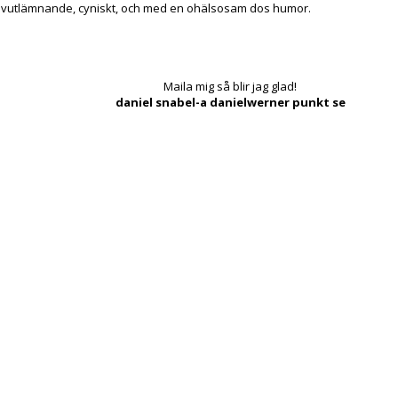
lvutlämnande, cyniskt, och med en ohälsosam dos humor.
Maila mig så blir jag glad!
daniel snabel-a danielwerner punkt se