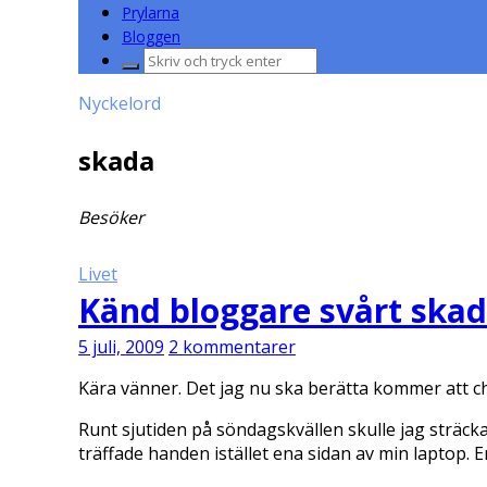
Prylarna
Bloggen
Sök
efter:
Nyckelord
skada
Besöker
Livet
Känd bloggare svårt skad
5 juli, 2009
2 kommentarer
Kära vänner. Det jag nu ska berätta kommer att ch
Runt sjutiden på söndagskvällen skulle jag sträck
träffade handen istället ena sidan av min laptop. 