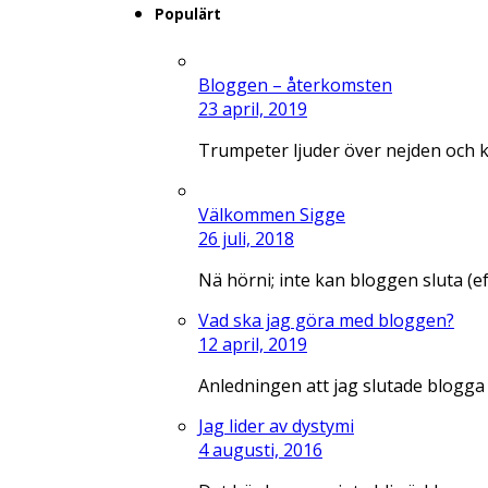
Populärt
Bloggen – återkomsten
23 april, 2019
Trumpeter ljuder över nejden och 
Välkommen Sigge
26 juli, 2018
Nä hörni; inte kan bloggen sluta (e
Vad ska jag göra med bloggen?
12 april, 2019
Anledningen att jag slutade blogga
Jag lider av dystymi
4 augusti, 2016