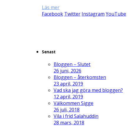
Läs mer
Facebook
Twitter
Instagram
YouTube
Senast
Bloggen – Slutet
26 juni, 2026
Bloggen – återkomsten
23 april, 2019
Vad ska jag göra med bloggen?
12 april, 2019
Välkommen Sigge
26 juli, 2018
Vila i frid Salahuddin
28 mars, 2018