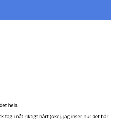
det hela.
k tag i nåt riktigt hårt (okej, jag inser hur det här