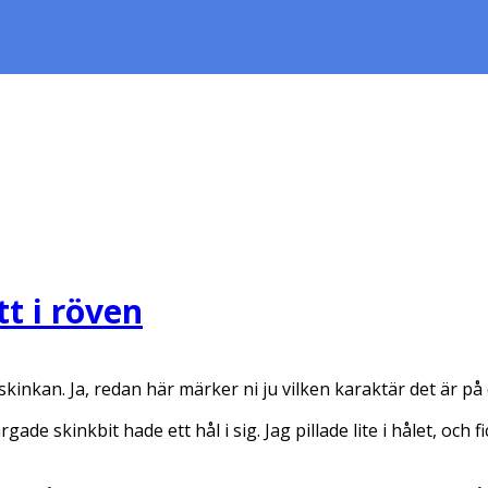
t i röven
skinkan. Ja, redan här märker ni ju vilken karaktär det är på 
de skinkbit hade ett hål i sig. Jag pillade lite i hålet, och fic