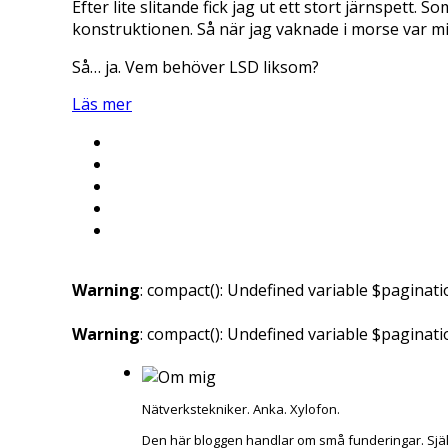
Efter lite slitande fick jag ut ett stort järnspett.
konstruktionen. Så när jag vaknade i morse var m
Så… ja. Vem behöver LSD liksom?
Läs mer
Warning
: compact(): Undefined variable $paginati
Warning
: compact(): Undefined variable $paginat
Nätverkstekniker. Anka. Xylofon.
Den här bloggen handlar om små funderingar. Sjä