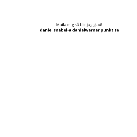
Maila mig så blir jag glad!
daniel snabel-a danielwerner punkt se