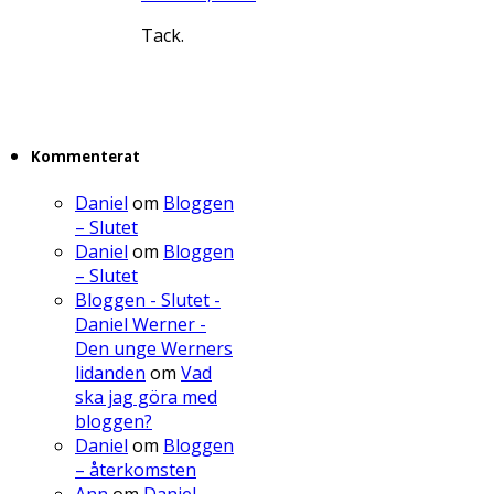
Tack.
Kommenterat
Daniel
om
Bloggen
– Slutet
Daniel
om
Bloggen
– Slutet
Bloggen - Slutet -
Daniel Werner -
Den unge Werners
lidanden
om
Vad
ska jag göra med
bloggen?
Daniel
om
Bloggen
– återkomsten
Ann
om
Daniel