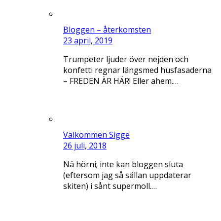
Bloggen – återkomsten
23 april, 2019
Trumpeter ljuder över nejden och
konfetti regnar längsmed husfasaderna
– FREDEN ÄR HÄR! Eller ahem.…
Välkommen Sigge
26 juli, 2018
Nä hörni; inte kan bloggen sluta
(eftersom jag så sällan uppdaterar
skiten) i sånt supermoll.…