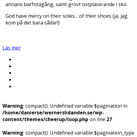
annans barfotagång, samt grovt ostplacerande i sko.
God have mercy on their soles… of their shoes (ja, jag
kom på det bara sådär!)
Läs mer
Warning
: compact(): Undefined variable $pagination in
/home/danierse/wernerslidanden.se/wp-
content/themes/cheerup/loop.php
on line
27
Warning
: compact(): Undefined variable $pagination_type