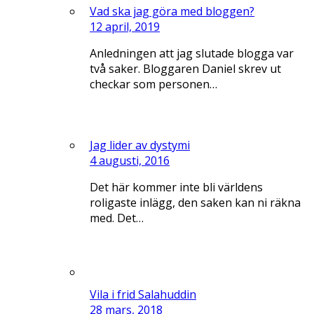
Vad ska jag göra med bloggen?
12 april, 2019
Anledningen att jag slutade blogga var
två saker. Bloggaren Daniel skrev ut
checkar som personen…
Jag lider av dystymi
4 augusti, 2016
Det här kommer inte bli världens
roligaste inlägg, den saken kan ni räkna
med. Det…
Vila i frid Salahuddin
28 mars, 2018