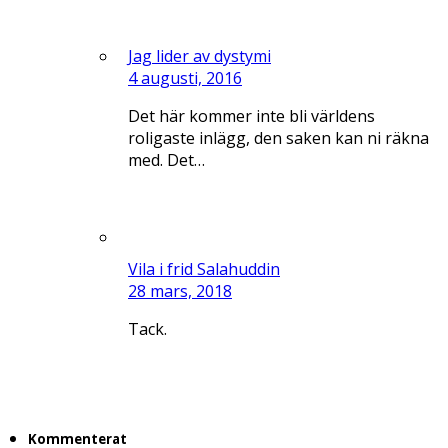
Jag lider av dystymi
4 augusti, 2016
Det här kommer inte bli världens
roligaste inlägg, den saken kan ni räkna
med. Det…
Vila i frid Salahuddin
28 mars, 2018
Tack.
Kommenterat