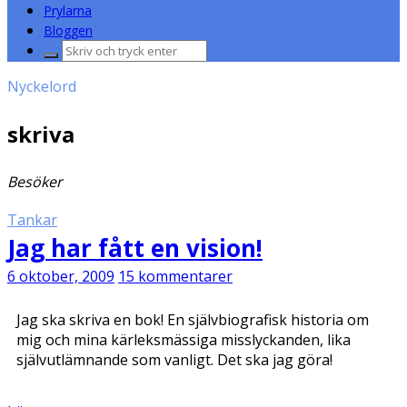
Prylarna
Bloggen
Sök
efter:
Nyckelord
skriva
Besöker
Tankar
Jag har fått en vision!
6 oktober, 2009
15 kommentarer
Jag ska skriva en bok! En självbiografisk historia om
mig och mina kärleksmässiga misslyckanden, lika
självutlämnande som vanligt. Det ska jag göra!