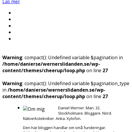
Läs mer
Warning
: compact(): Undefined variable $pagination in
/home/danierse/wernerslidanden.se/wp-
content/themes/cheerup/loop.php
on line
27
Warning
: compact(): Undefined variable $pagination_type
in
/home/danierse/wernerslidanden.se/wp-
content/themes/cheerup/loop.php
on line
27
Daniel Werner. Man. 32.
Stockholmare. Bloggare. Nörd.
Nätverkstekniker. Anka. Xylofon.
Den här bloggen handlar om små funderingar.