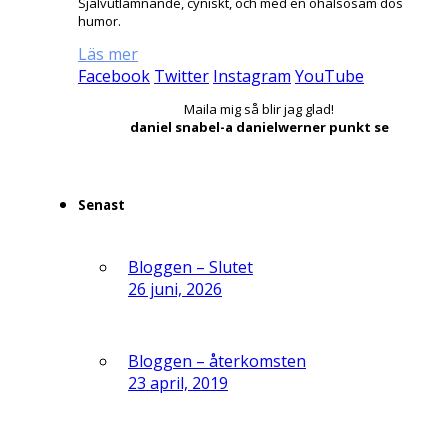
Självutlämnande, cyniskt, och med en ohälsosam dos
humor.
Läs mer
Facebook
Twitter
Instagram
YouTube
Maila mig så blir jag glad!
daniel snabel-a danielwerner punkt se
Senast
Bloggen – Slutet
26 juni, 2026
Bloggen – återkomsten
23 april, 2019