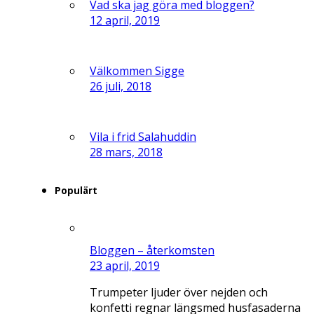
Vad ska jag göra med bloggen?
12 april, 2019
Välkommen Sigge
26 juli, 2018
Vila i frid Salahuddin
28 mars, 2018
Populärt
Bloggen – återkomsten
23 april, 2019
Trumpeter ljuder över nejden och
konfetti regnar längsmed husfasaderna