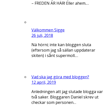
– FREDEN ÄR HÄR! Eller ahem.…
Välkommen Sigge
26 juli, 2018
Nä hörni; inte kan bloggen sluta
(eftersom jag så sällan uppdaterar
skiten) i sånt supermoll.…
Vad ska jag göra med bloggen?
12 april, 2019
Anledningen att jag slutade blogga var
två saker. Bloggaren Daniel skrev ut
checkar som personen…