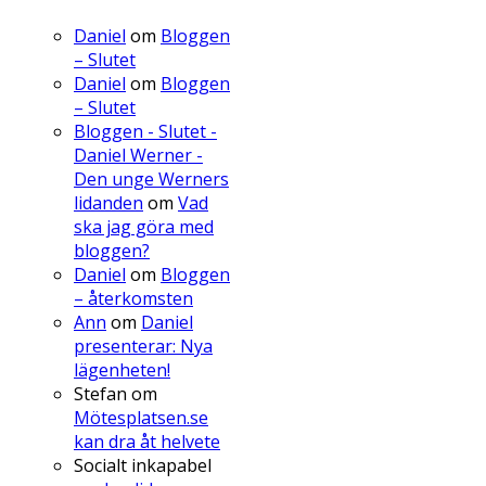
Daniel
om
Bloggen
– Slutet
Daniel
om
Bloggen
– Slutet
Bloggen - Slutet -
Daniel Werner -
Den unge Werners
lidanden
om
Vad
ska jag göra med
bloggen?
Daniel
om
Bloggen
– återkomsten
Ann
om
Daniel
presenterar: Nya
lägenheten!
Stefan
om
Mötesplatsen.se
kan dra åt helvete
Socialt inkapabel