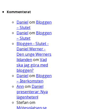
Kommenterat
Daniel
om
Bloggen
– Slutet
Daniel
om
Bloggen
– Slutet
Bloggen - Slutet -
Daniel Werner -
Den unge Werners
lidanden
om
Vad
ska jag göra med
bloggen?
Daniel
om
Bloggen
– återkomsten
Ann
om
Daniel
presenterar: Nya
lägenheten!
Stefan
om
Mötesplatsen.se