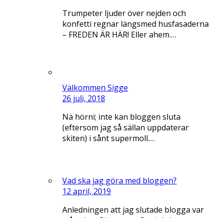
Trumpeter ljuder över nejden och
konfetti regnar längsmed husfasaderna
– FREDEN ÄR HÄR! Eller ahem.…
Välkommen Sigge
26 juli, 2018
Nä hörni; inte kan bloggen sluta
(eftersom jag så sällan uppdaterar
skiten) i sånt supermoll.…
Vad ska jag göra med bloggen?
12 april, 2019
Anledningen att jag slutade blogga var