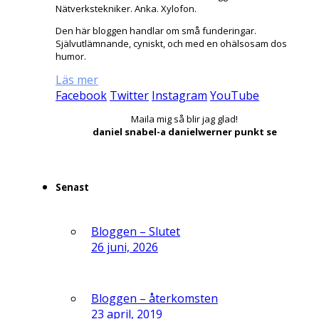
Nätverkstekniker. Anka. Xylofon.
Den här bloggen handlar om små funderingar.
Självutlämnande, cyniskt, och med en ohälsosam dos
humor.
Läs mer
Facebook
Twitter
Instagram
YouTube
Maila mig så blir jag glad!
daniel snabel-a danielwerner punkt se
Senast
Bloggen – Slutet
26 juni, 2026
Bloggen – återkomsten
23 april, 2019