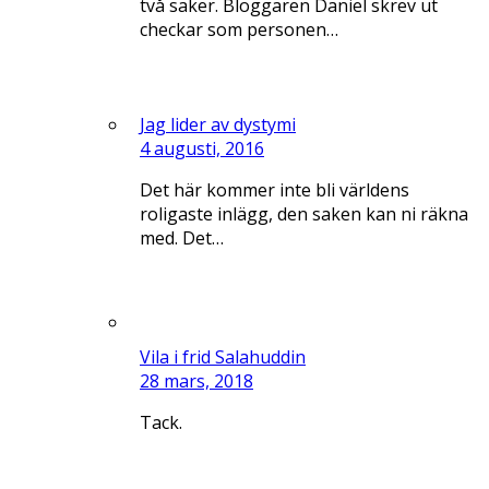
två saker. Bloggaren Daniel skrev ut
checkar som personen…
Jag lider av dystymi
4 augusti, 2016
Det här kommer inte bli världens
roligaste inlägg, den saken kan ni räkna
med. Det…
Vila i frid Salahuddin
28 mars, 2018
Tack.