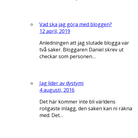
Vad ska jag göra med bloggen?
12 april, 2019
Anledningen att jag slutade blogga var
två saker. Bloggaren Daniel skrev ut
checkar som personen…
Jag lider av dystymi
4 augusti, 2016
Det här kommer inte bli världens
roligaste inlägg, den saken kan ni räkna
med. Det…