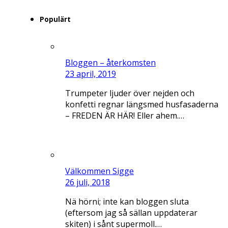
Populärt
Bloggen – återkomsten
23 april, 2019
Trumpeter ljuder över nejden och
konfetti regnar längsmed husfasaderna
– FREDEN ÄR HÄR! Eller ahem.…
Välkommen Sigge
26 juli, 2018
Nä hörni; inte kan bloggen sluta
(eftersom jag så sällan uppdaterar
skiten) i sånt supermoll.…