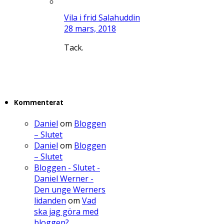
Vila i frid Salahuddin
28 mars, 2018
Tack.
Kommenterat
Daniel
om
Bloggen
– Slutet
Daniel
om
Bloggen
– Slutet
Bloggen - Slutet -
Daniel Werner -
Den unge Werners
lidanden
om
Vad
ska jag göra med
bloggen?