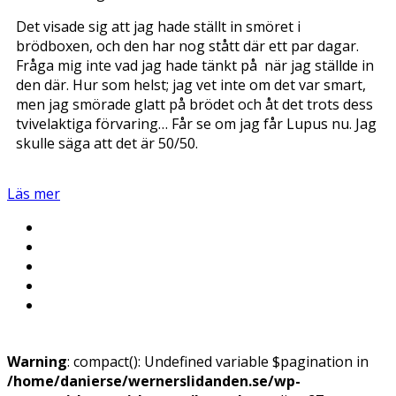
Det visade sig att jag hade ställt in smöret i
brödboxen, och den har nog stått där ett par dagar.
Fråga mig inte vad jag hade tänkt på när jag ställde in
den där. Hur som helst; jag vet inte om det var smart,
men jag smörade glatt på brödet och åt det trots dess
tvivelaktiga förvaring… Får se om jag får Lupus nu. Jag
skulle säga att det är 50/50.
Läs mer
Warning
: compact(): Undefined variable $pagination in
/home/danierse/wernerslidanden.se/wp-