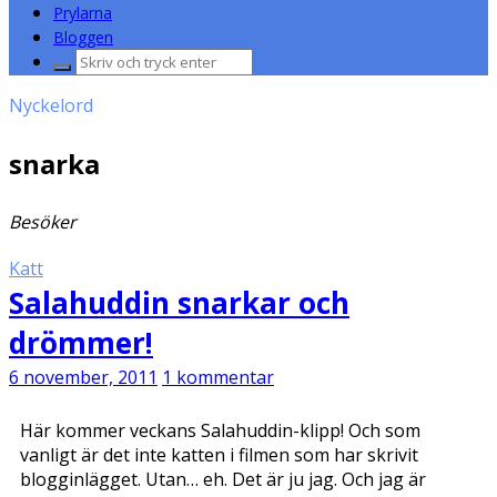
Prylarna
Bloggen
Sök
efter:
Nyckelord
snarka
Besöker
Katt
Salahuddin snarkar och
drömmer!
6 november, 2011
1 kommentar
Här kommer veckans Salahuddin-klipp! Och som
vanligt är det inte katten i filmen som har skrivit
blogginlägget. Utan… eh. Det är ju jag. Och jag är