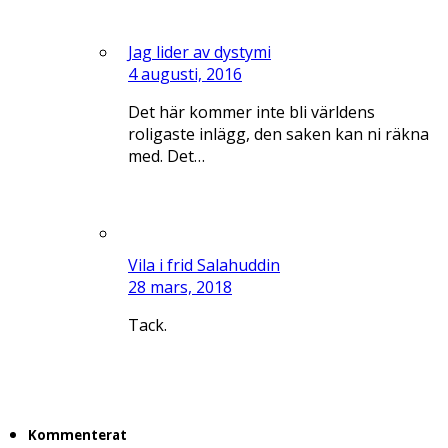
Jag lider av dystymi
4 augusti, 2016
Det här kommer inte bli världens
roligaste inlägg, den saken kan ni räkna
med. Det…
Vila i frid Salahuddin
28 mars, 2018
Tack.
Kommenterat