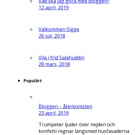
Vad ska jag göra med bloggen?
12 april, 2019
Välkommen Sigge
26 juli, 2018
Vila i frid Salahuddin
28 mars, 2018
Populärt
Bloggen – återkomsten
23 april, 2019
Trumpeter ljuder över nejden och
konfetti regnar längsmed husfasaderna