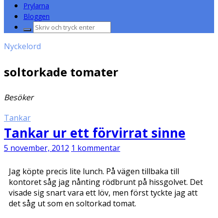
Prylarna
Bloggen
Sök
efter:
Nyckelord
soltorkade tomater
Besöker
Tankar
Tankar ur ett förvirrat sinne
5 november, 2012
1 kommentar
Jag köpte precis lite lunch. På vägen tillbaka till
kontoret såg jag nånting rödbrunt på hissgolvet. Det
visade sig snart vara ett löv, men först tyckte jag att
det såg ut som en soltorkad tomat.