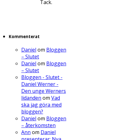
Tack.
Kommenterat
Daniel
om
Bloggen
– Slutet
Daniel
om
Bloggen
– Slutet
Bloggen - Slutet -
Daniel Werner -
Den unge Werners
lidanden
om
Vad
ska jag göra med
bloggen?
Daniel
om
Bloggen
– återkomsten
Ann
om
Daniel
presenterar: Nya