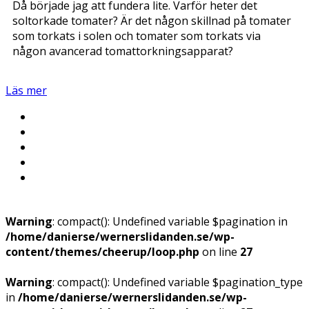
Då började jag att fundera lite. Varför heter det
soltorkade tomater? Är det någon skillnad på tomater
som torkats i solen och tomater som torkats via
någon avancerad tomattorkningsapparat?
Läs mer
Warning
: compact(): Undefined variable $pagination in
/home/danierse/wernerslidanden.se/wp-
content/themes/cheerup/loop.php
on line
27
Warning
: compact(): Undefined variable $pagination_type
in
/home/danierse/wernerslidanden.se/wp-