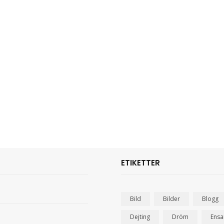
ETIKETTER
Bild
Bilder
Blogg
Dejting
Dröm
Ens