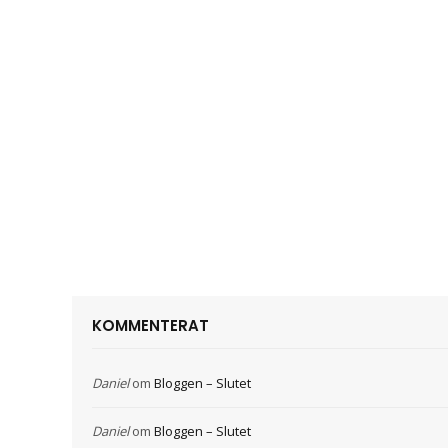
KOMMENTERAT
Daniel
om
Bloggen – Slutet
Daniel
om
Bloggen – Slutet