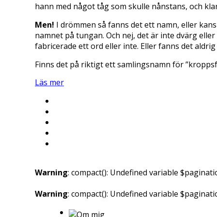
hann med något tåg som skulle nånstans, och kla
Men!
I drömmen så fanns det ett namn, eller kanske
namnet på tungan. Och nej, det är inte dvärg eller
fabricerade ett ord eller inte. Eller fanns det aldr
Finns det på riktigt ett samlingsnamn för ”kropp
Läs mer
Warning
: compact(): Undefined variable $paginati
Warning
: compact(): Undefined variable $paginat