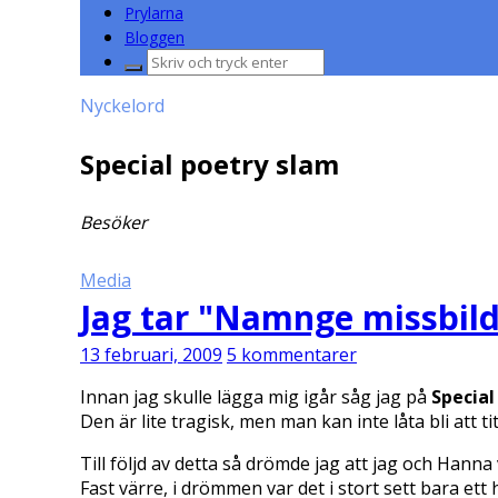
Prylarna
Bloggen
Sök
efter:
Nyckelord
Special poetry slam
Besöker
Media
Jag tar "Namnge missbild
13 februari, 2009
5 kommentarer
Innan jag skulle lägga mig igår såg jag på
Special
Den är lite tragisk, men man kan inte låta bli att ti
Till följd av detta så drömde jag att jag och Hanna
Fast värre, i drömmen var det i stort sett bara e