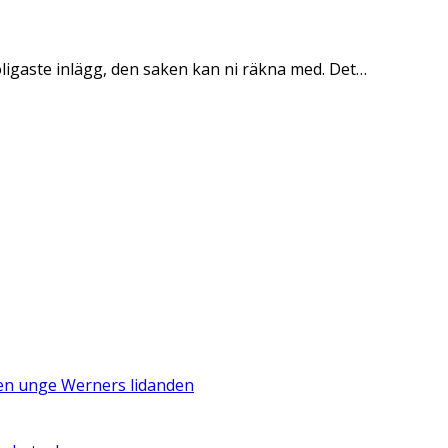
oligaste inlägg, den saken kan ni räkna med. Det…
Den unge Werners lidanden