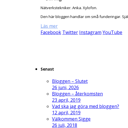
Nätverkstekniker. Anka. Xylofon.
Den här bloggen handlar om små funderingar. Sjä
Läs mer
Facebook
Twitter
Instagram
YouTube
Senast
Bloggen – Slutet
26 juni, 2026
Bloggen – återkomsten
23 april, 2019
Vad ska jag göra med bloggen?
12 april, 2019
Välkommen Sigge
26 juli, 2018