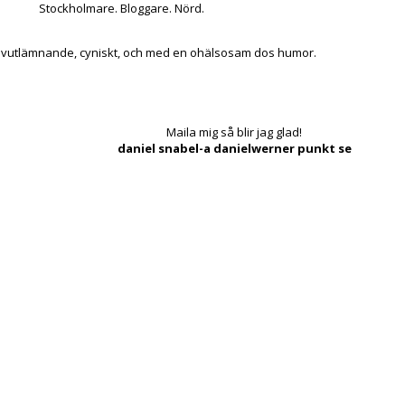
Stockholmare. Bloggare. Nörd.
lvutlämnande, cyniskt, och med en ohälsosam dos humor.
Maila mig så blir jag glad!
daniel snabel-a danielwerner punkt se