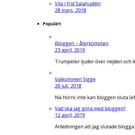
Vila i frid Salahuddin
28 mars, 2018
Populärt
Bloggen – återkomsten
23 april, 2019
Trumpeter ljuder över nejden och 
Välkommen Sigge
26 juli, 2018
Nä hörni; inte kan bloggen sluta (e
Vad ska jag göra med bloggen?
12 april, 2019
Anledningen att jag slutade blogga