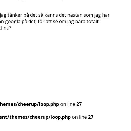
r jag tänker på det så känns det nästan som jag har
n googla på det, för att se om jag bara totalt
tt nu?
themes/cheerup/loop.php
on line
27
ent/themes/cheerup/loop.php
on line
27