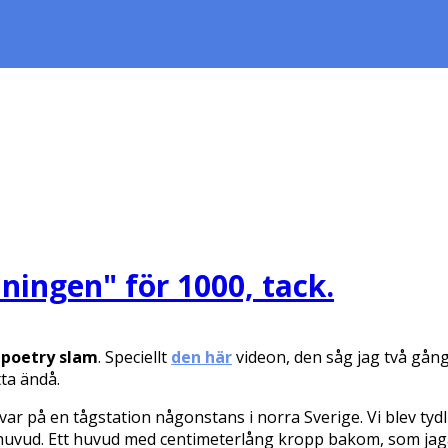
ningen" för 1000, tack.
 poetry slam
. Speciellt
den här
videon, den såg jag två gång
tta ändå.
 var på en tågstation någonstans i norra Sverige. Vi blev tydl
tt huvud. Ett huvud med centimeterlång kropp bakom, som jaga