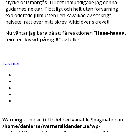
stycke ostsmörgås. Till det inmundigade jag denna
gudarnas nektar. Plötsligt och helt utan förvarning
exploderade julmusten i en kavalkad av sockrigt
helvete, rätt över mitt skrev. Alltid över skrevet!
Nu väntar jag bara på att få reaktionen
”Haaa-haaaa,
han har kissat på sig!!!”
av folket.
Läs mer
Warning
: compact(): Undefined variable $pagination in
/home/danierse/wernerslidanden.se/wp-