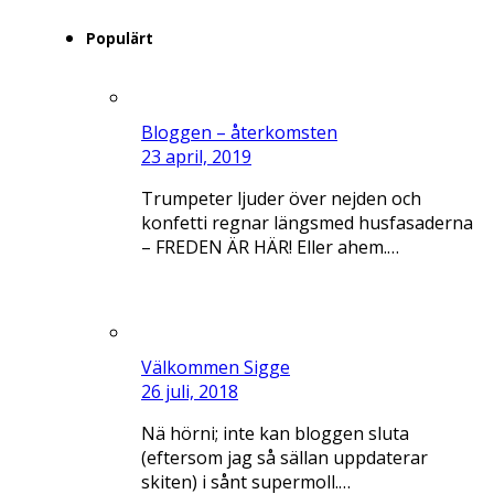
Populärt
Bloggen – återkomsten
23 april, 2019
Trumpeter ljuder över nejden och
konfetti regnar längsmed husfasaderna
– FREDEN ÄR HÄR! Eller ahem.…
Välkommen Sigge
26 juli, 2018
Nä hörni; inte kan bloggen sluta
(eftersom jag så sällan uppdaterar
skiten) i sånt supermoll.…