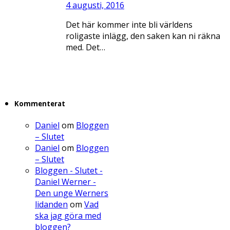
4 augusti, 2016
Det här kommer inte bli världens
roligaste inlägg, den saken kan ni räkna
med. Det…
Kommenterat
Daniel
om
Bloggen
– Slutet
Daniel
om
Bloggen
– Slutet
Bloggen - Slutet -
Daniel Werner -
Den unge Werners
lidanden
om
Vad
ska jag göra med
bloggen?