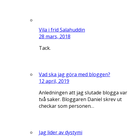
Vila i frid Salahuddin
28 mars, 2018
Tack.
Vad ska jag göra med bloggen?
12 april, 2019
Anledningen att jag slutade blogga var
två saker. Bloggaren Daniel skrev ut
checkar som personen…
Jag lider av dystymi