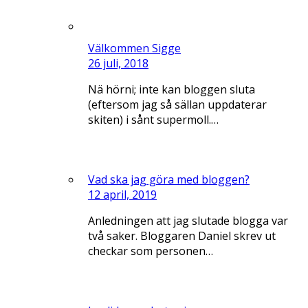
Välkommen Sigge
26 juli, 2018
Nä hörni; inte kan bloggen sluta
(eftersom jag så sällan uppdaterar
skiten) i sånt supermoll.…
Vad ska jag göra med bloggen?
12 april, 2019
Anledningen att jag slutade blogga var
två saker. Bloggaren Daniel skrev ut
checkar som personen…