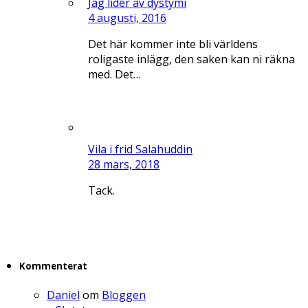
Jag lider av dystymi
4 augusti, 2016
Det här kommer inte bli världens
roligaste inlägg, den saken kan ni räkna
med. Det…
Vila i frid Salahuddin
28 mars, 2018
Tack.
Kommenterat
Daniel
om
Bloggen