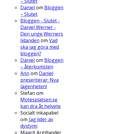
– Slutet
Daniel
om
Bloggen
– Slutet
Bloggen - Slutet -
Daniel Werner -
Den unge Werners
lidanden
om
Vad
ska jag göra med
bloggen?
Daniel
om
Bloggen
– återkomsten
Ann
om
Daniel
presenterar: Nya
lägenheten!
Stefan
om
Mötesplatsen.se
kan dra åt helvete
Socialt inkapabel
om
Jag lider av
dystymi
Maarit Argillander