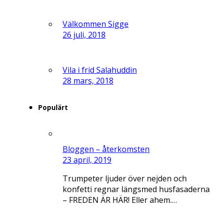
Välkommen Sigge
26 juli, 2018
Vila i frid Salahuddin
28 mars, 2018
Populärt
Bloggen – återkomsten
23 april, 2019
Trumpeter ljuder över nejden och
konfetti regnar längsmed husfasaderna
– FREDEN ÄR HÄR! Eller ahem.…