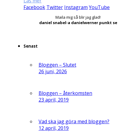
Läs mer
Facebook
Twitter
Instagram
YouTube
Maila mig så blir jag glad!
daniel snabel-a danielwerner punkt se
Senast
Bloggen – Slutet
26 juni, 2026
Bloggen – återkomsten
23 april, 2019
Vad ska jag göra med bloggen?
12 april, 2019