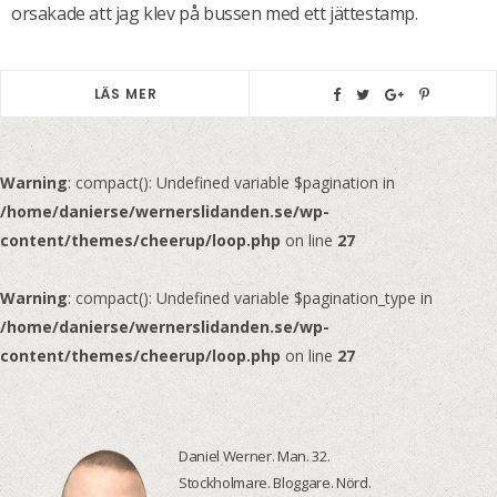
orsakade att jag klev på bussen med ett jättestamp.
LÄS MER
Warning
: compact(): Undefined variable $pagination in
/home/danierse/wernerslidanden.se/wp-
content/themes/cheerup/loop.php
on line
27
Warning
: compact(): Undefined variable $pagination_type in
/home/danierse/wernerslidanden.se/wp-
content/themes/cheerup/loop.php
on line
27
Daniel Werner. Man. 32.
Stockholmare. Bloggare. Nörd.