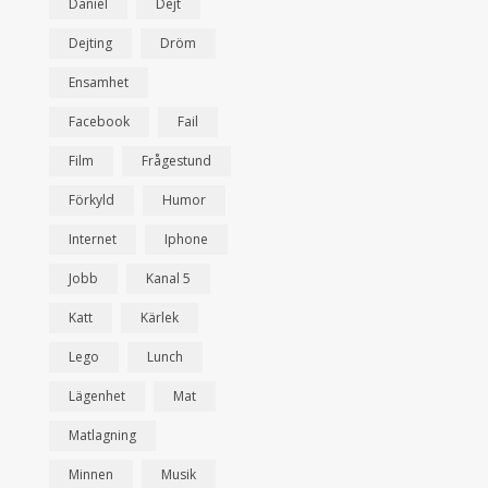
Daniel
Dejt
Dejting
Dröm
Ensamhet
Facebook
Fail
Film
Frågestund
Förkyld
Humor
Internet
Iphone
Jobb
Kanal 5
Katt
Kärlek
Lego
Lunch
Lägenhet
Mat
Matlagning
Minnen
Musik