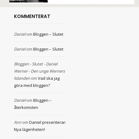
KOMMENTERAT
Daniel
om
Bloggen – Slutet
Daniel
om
Bloggen – Slutet
Bloggen - Slutet - Daniel
Werner - Den unge Werners
lidanden
om
Vad ska jag
göra med bloggen?
Daniel
om
Bloggen –
återkomsten
Ann
om
Daniel presenterar:
Nya lägenheten!