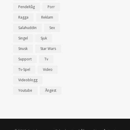
Pendeltåg
Porr
Ragga
Reklam
Salahuddin
Sex
Singel
Sjuk
Snusk
Star Wars
Support
Tv
Tv-Spel
Video
Videoblogg
Youtube
Ångest