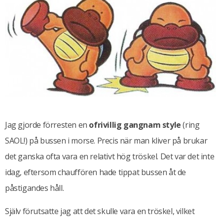
Jag gjorde förresten en
ofrivillig gangnam style
(ring
SAOL!) på bussen i morse. Precis när man kliver på brukar
det ganska ofta vara en relativt hög tröskel. Det var det inte
idag, eftersom chauffören hade tippat bussen åt de
påstigandes håll.
Själv förutsatte jag att det skulle vara en tröskel, vilket