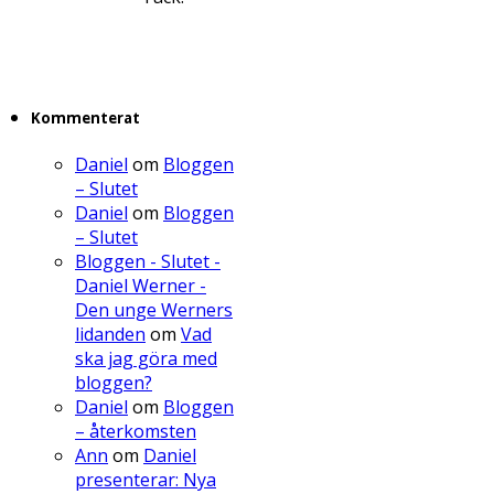
Kommenterat
Daniel
om
Bloggen
– Slutet
Daniel
om
Bloggen
– Slutet
Bloggen - Slutet -
Daniel Werner -
Den unge Werners
lidanden
om
Vad
ska jag göra med
bloggen?
Daniel
om
Bloggen
– återkomsten
Ann
om
Daniel
presenterar: Nya