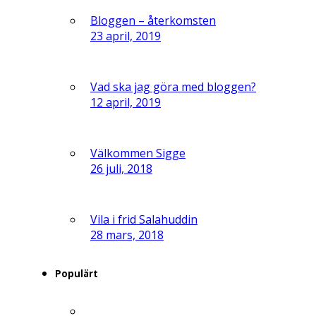
Bloggen – återkomsten
23 april, 2019
Vad ska jag göra med bloggen?
12 april, 2019
Välkommen Sigge
26 juli, 2018
Vila i frid Salahuddin
28 mars, 2018
Populärt