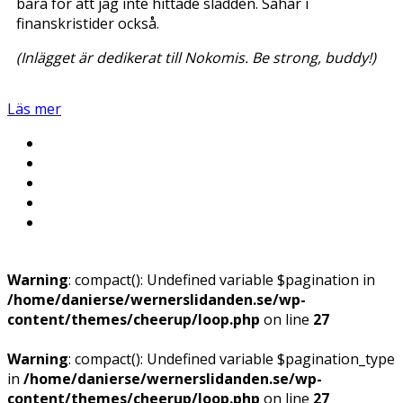
bara för att jag inte hittade sladden. Såhär i
finanskristider också.
(Inlägget är dedikerat till Nokomis. Be strong, buddy!)
Läs mer
Warning
: compact(): Undefined variable $pagination in
/home/danierse/wernerslidanden.se/wp-
content/themes/cheerup/loop.php
on line
27
Warning
: compact(): Undefined variable $pagination_type
in
/home/danierse/wernerslidanden.se/wp-
content/themes/cheerup/loop.php
on line
27