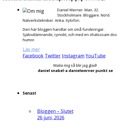
Daniel Werner. Man. 32.
Stockholmare. Bloggare. Nörd.
Nätverkstekniker. Anka. Xylofon.
Den här bloggen handlar om små funderingar.
Självutlämnande, cyniskt, och med en ohälsosam dos
humor.
Läs mer
Facebook
Twitter
Instagram
YouTube
Maila mig så blir jag glad!
daniel snabel-a danielwerner punkt se
Senast
Bloggen – Slutet
26 juni, 2026