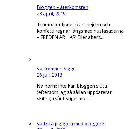
Bloggen – återkomsten
23 april, 2019
Trumpeter ljuder över nejden och
konfetti regnar längsmed husfasaderna
– FREDEN ÄR HÄR! Eller ahem.…
Välkommen Sigge
26 juli, 2018
Nä hörni; inte kan bloggen sluta
(eftersom jag så sällan uppdaterar
skiten) i sånt supermoll.…
Vad ska jag göra med bloggen?