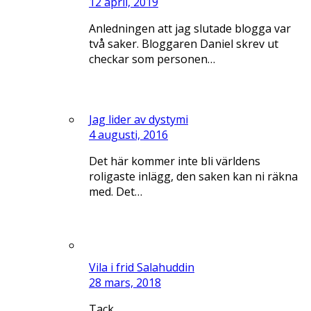
12 april, 2019
Anledningen att jag slutade blogga var
två saker. Bloggaren Daniel skrev ut
checkar som personen…
Jag lider av dystymi
4 augusti, 2016
Det här kommer inte bli världens
roligaste inlägg, den saken kan ni räkna
med. Det…
Vila i frid Salahuddin
28 mars, 2018
Tack.