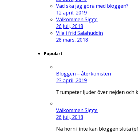
Vad ska jag göra med bloggen?
12 april, 2019
Välkommen Sigge
26 juli, 2018
Vila i frid Salahuddin
28 mars, 2018
Populärt
Bloggen – återkomsten
23 april, 2019
Trumpeter ljuder över nejden och 
Välkommen Sigge
26 juli, 2018
Nä hörni; inte kan bloggen sluta (e