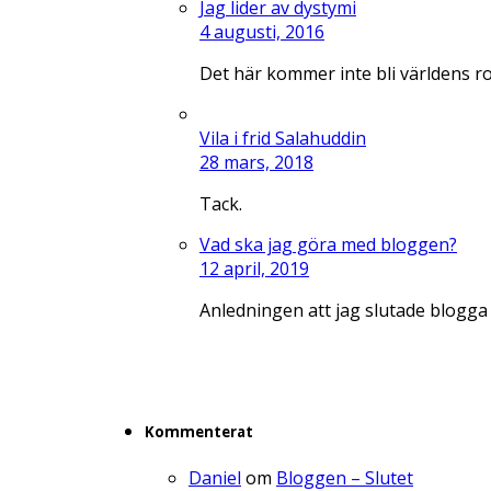
Jag lider av dystymi
4 augusti, 2016
Det här kommer inte bli världens r
Vila i frid Salahuddin
28 mars, 2018
Tack.
Vad ska jag göra med bloggen?
12 april, 2019
Anledningen att jag slutade blogga
Kommenterat
Daniel
om
Bloggen – Slutet