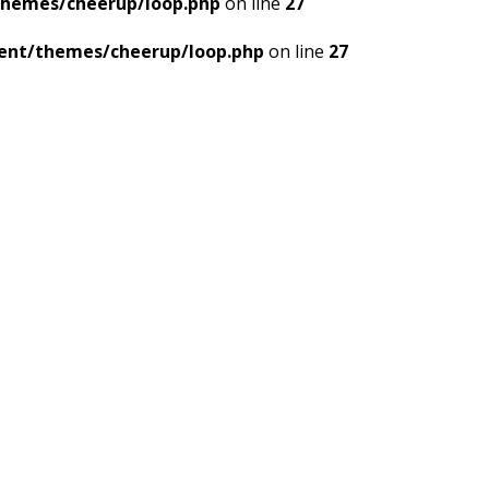
themes/cheerup/loop.php
on line
27
ent/themes/cheerup/loop.php
on line
27