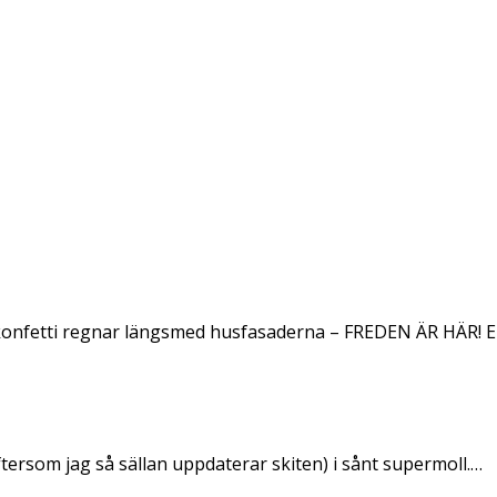
konfetti regnar längsmed husfasaderna – FREDEN ÄR HÄR! E
ftersom jag så sällan uppdaterar skiten) i sånt supermoll.…