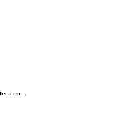
ller ahem.…