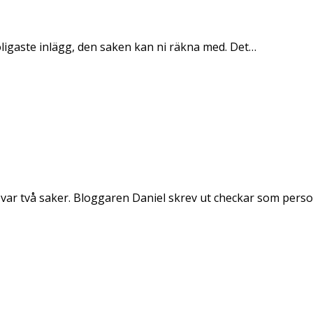
oligaste inlägg, den saken kan ni räkna med. Det…
 var två saker. Bloggaren Daniel skrev ut checkar som per