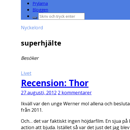
Prylarna
Bloggen
Sök
efter:
Nyckelord
superhjälte
Besöker
Livet
Recension: Thor
27 augusti, 2012
2 kommentarer
Ikväll var den unge Werner mol allena och beslutad
från 2011.
Och… det var faktiskt ingen höjdarfilm. En sjua p
action att bjuda. Istället så var det just det jag 