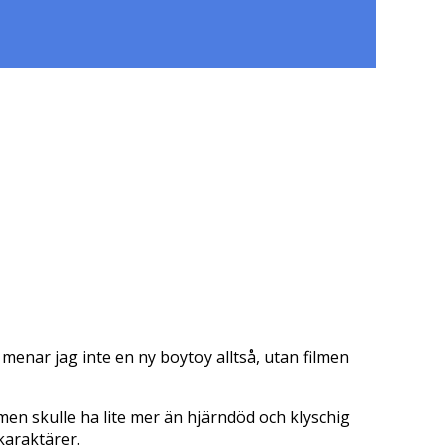
 menar jag inte en ny boytoy alltså, utan filmen
men skulle ha lite mer än hjärndöd och klyschig
 karaktärer.