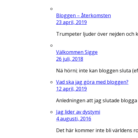
Bloggen – återkomsten
23 april, 2019
Trumpeter ljuder över nejden och 
Välkommen Sigge
26 juli, 2018
Nä hörni; inte kan bloggen sluta (e
Vad ska jag göra med bloggen?
12 april, 2019
Anledningen att jag slutade blogga
Jag lider av dystymi
4 augusti, 2016
Det här kommer inte bli världens r