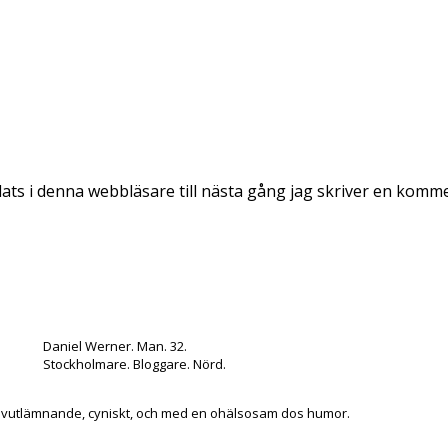
ts i denna webbläsare till nästa gång jag skriver en komm
Daniel Werner. Man. 32.
Stockholmare. Bloggare. Nörd.
lvutlämnande, cyniskt, och med en ohälsosam dos humor.