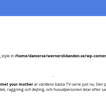
_style in
/home/danierse/wernerslidanden.se/wp-conte
 met your mother
är världens bästa TV-serie just nu. Den 
ek, raggning och dejting, och huvudpersonen letar efter s