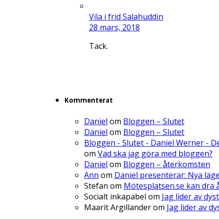
Vila i frid Salahuddin
28 mars, 2018
Tack.
Kommenterat
Daniel
om
Bloggen – Slutet
Daniel
om
Bloggen – Slutet
Bloggen - Slutet - Daniel Werner - 
om
Vad ska jag göra med bloggen?
Daniel
om
Bloggen – återkomsten
Ann
om
Daniel presenterar: Nya läg
Stefan
om
Mötesplatsen.se kan dra å
Socialt inkapabel
om
Jag lider av dys
Maarit Argillander
om
Jag lider av d