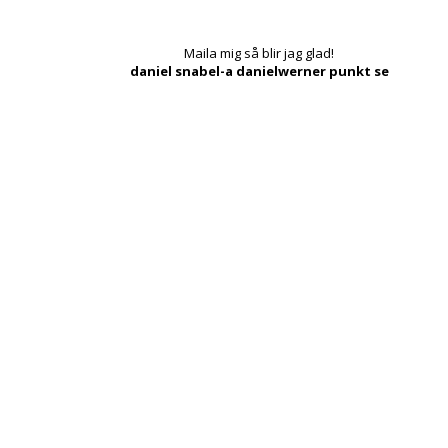
Maila mig så blir jag glad!
daniel snabel-a danielwerner punkt se