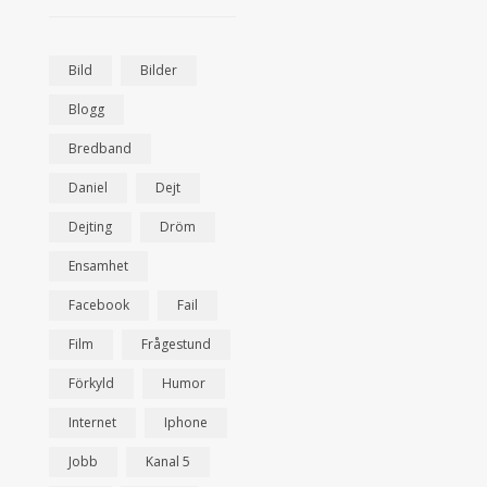
Bild
Bilder
Blogg
Bredband
Daniel
Dejt
Dejting
Dröm
Ensamhet
Facebook
Fail
Film
Frågestund
Förkyld
Humor
Internet
Iphone
Jobb
Kanal 5