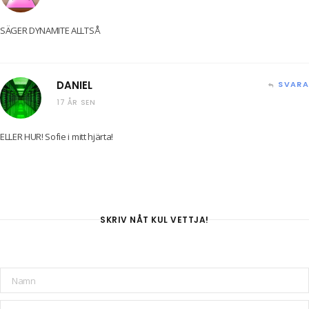
SÄGER DYNAMITE ALLTSÅ
DANIEL
SVARA
17 ÅR SEN
ELLER HUR! Sofie i mitt hjärta!
SKRIV NÅT KUL VETTJA!