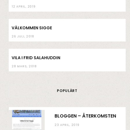
12 APRIL, 2019
VÄLKOMMEN SIGGE
26 JULI, 2018
VILA I FRID SALAHUDDIN
28 MARS, 2018
POPULÄRT
BLOGGEN – ÅTERKOMSTEN
23 APRIL, 2019