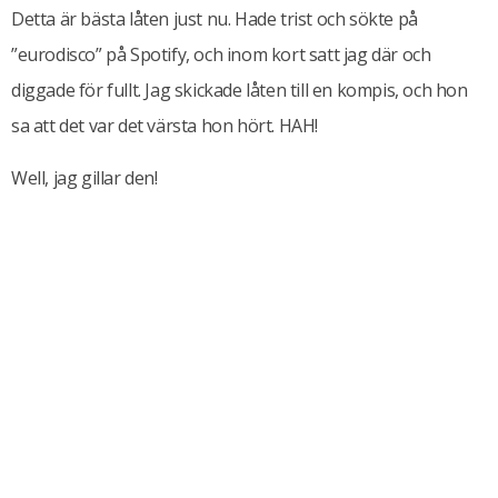
Detta är bästa låten just nu. Hade trist och sökte på
”eurodisco” på Spotify, och inom kort satt jag där och
diggade för fullt. Jag skickade låten till en kompis, och hon
sa att det var det värsta hon hört. HAH!
Well, jag gillar den!