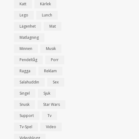
Katt
Kärlek
Lego
Lunch
Lägenhet
Mat
Matlagning
Minnen
Musik
Pendeltåg
Porr
Ragga
Reklam
Salahuddin
Sex
Singel
Sjuk
Snusk
Star Wars
Support
Tv
Tv-Spel
Video
Videoblogg