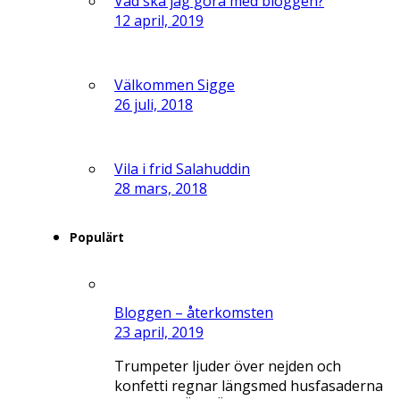
Vad ska jag göra med bloggen?
12 april, 2019
Välkommen Sigge
26 juli, 2018
Vila i frid Salahuddin
28 mars, 2018
Populärt
Bloggen – återkomsten
23 april, 2019
Trumpeter ljuder över nejden och
konfetti regnar längsmed husfasaderna