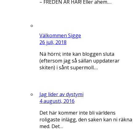
– FREDEN ÄR HÄR! Eller ahem.…
Välkommen Sigge
26 juli, 2018
Nä hörni; inte kan bloggen sluta
(eftersom jag så sällan uppdaterar
skiten) i sånt supermoll.…
Jag lider av dystymi
4 augusti, 2016
Det här kommer inte bli världens
roligaste inlägg, den saken kan ni räkna
med. Det…