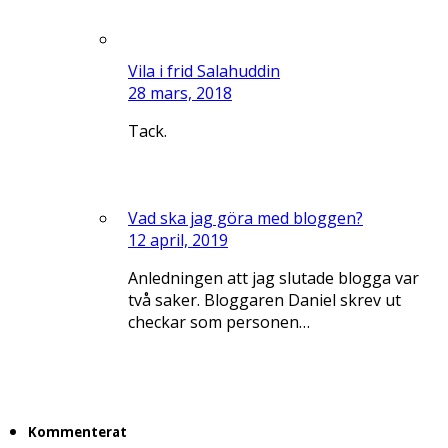
Vila i frid Salahuddin
28 mars, 2018
Tack.
Vad ska jag göra med bloggen?
12 april, 2019
Anledningen att jag slutade blogga var
två saker. Bloggaren Daniel skrev ut
checkar som personen…
Kommenterat