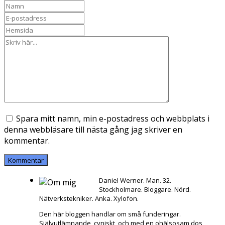
Spara mitt namn, min e-postadress och webbplats i
denna webbläsare till nästa gång jag skriver en
kommentar.
Daniel Werner. Man. 32.
Stockholmare. Bloggare. Nörd.
Nätverkstekniker. Anka. Xylofon.
Den här bloggen handlar om små funderingar.
Självutlämnande, cyniskt, och med en ohälsosam dos