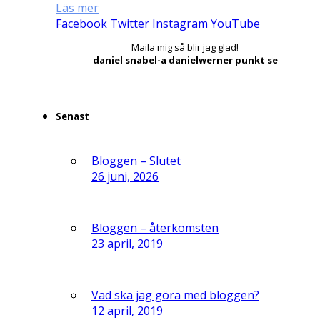
Läs mer
Facebook
Twitter
Instagram
YouTube
Maila mig så blir jag glad!
daniel snabel-a danielwerner punkt se
Senast
Bloggen – Slutet
26 juni, 2026
Bloggen – återkomsten
23 april, 2019
Vad ska jag göra med bloggen?
12 april, 2019