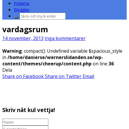
Prylarna
Bloggen
Sök
efter:
vardagsrum
14 november, 2013
Inga kommentarer
Warning
: compact(): Undefined variable $spacious_style
in
/home/danierse/wernerslidanden.se/wp-
content/themes/cheerup/content.php
on line
36
Dela
Share on Facebook
Share on Twitter
Email
Skriv nåt kul vettja!