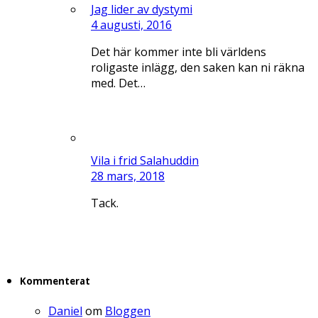
Jag lider av dystymi
4 augusti, 2016
Det här kommer inte bli världens
roligaste inlägg, den saken kan ni räkna
med. Det…
Vila i frid Salahuddin
28 mars, 2018
Tack.
Kommenterat
Daniel
om
Bloggen