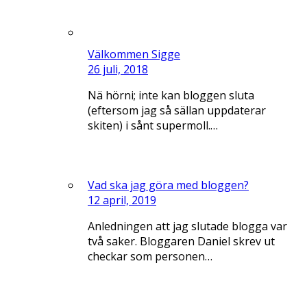
Välkommen Sigge
26 juli, 2018
Nä hörni; inte kan bloggen sluta
(eftersom jag så sällan uppdaterar
skiten) i sånt supermoll.…
Vad ska jag göra med bloggen?
12 april, 2019
Anledningen att jag slutade blogga var
två saker. Bloggaren Daniel skrev ut
checkar som personen…