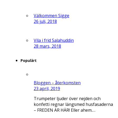
Välkommen Sigge
26 juli, 2018
Vila i frid Salahuddin
28 mars, 2018
Populärt
Bloggen – återkomsten
23 april, 2019
Trumpeter ljuder över nejden och
konfetti regnar längsmed husfasaderna
– FREDEN ÄR HÄR! Eller ahem.…