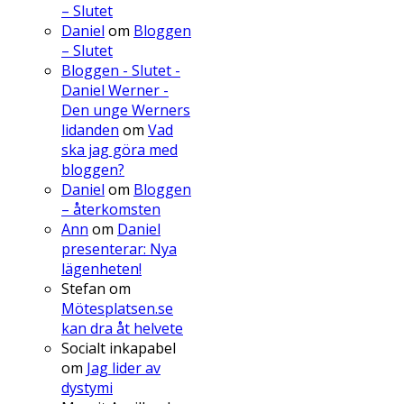
– Slutet
Daniel
om
Bloggen
– Slutet
Bloggen - Slutet -
Daniel Werner -
Den unge Werners
lidanden
om
Vad
ska jag göra med
bloggen?
Daniel
om
Bloggen
– återkomsten
Ann
om
Daniel
presenterar: Nya
lägenheten!
Stefan
om
Mötesplatsen.se
kan dra åt helvete
Socialt inkapabel
om
Jag lider av
dystymi