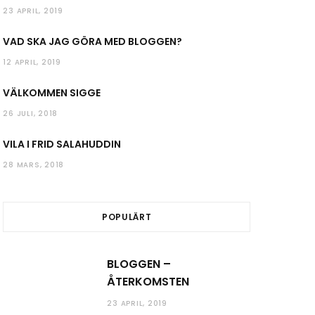
23 APRIL, 2019
VAD SKA JAG GÖRA MED BLOGGEN?
12 APRIL, 2019
VÄLKOMMEN SIGGE
26 JULI, 2018
VILA I FRID SALAHUDDIN
28 MARS, 2018
POPULÄRT
BLOGGEN –
ÅTERKOMSTEN
23 APRIL, 2019