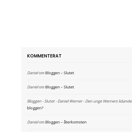
KOMMENTERAT
Daniel
om
Bloggen – Slutet
Daniel
om
Bloggen – Slutet
Bloggen - Slutet - Daniel Werner - Den unge Werners lidande
bloggen?
Daniel
om
Bloggen – återkomsten