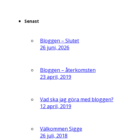
Senast
Bloggen – Slutet
26 juni, 2026
Bloggen – återkomsten
23 april, 2019
Vad ska jag göra med bloggen?
12 april, 2019
Välkommen Sigge
26 juli, 2018