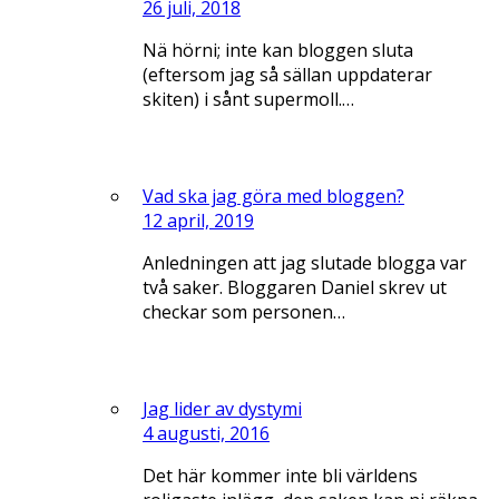
26 juli, 2018
Nä hörni; inte kan bloggen sluta
(eftersom jag så sällan uppdaterar
skiten) i sånt supermoll.…
Vad ska jag göra med bloggen?
12 april, 2019
Anledningen att jag slutade blogga var
två saker. Bloggaren Daniel skrev ut
checkar som personen…
Jag lider av dystymi
4 augusti, 2016
Det här kommer inte bli världens