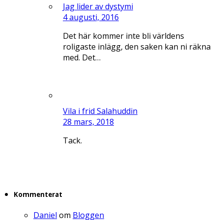
Jag lider av dystymi
4 augusti, 2016
Det här kommer inte bli världens
roligaste inlägg, den saken kan ni räkna
med. Det…
Vila i frid Salahuddin
28 mars, 2018
Tack.
Kommenterat
Daniel
om
Bloggen