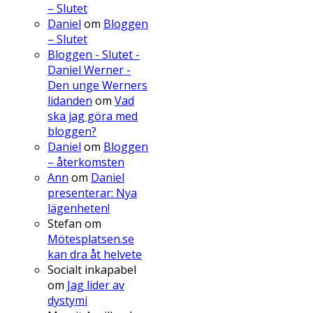
– Slutet
Daniel
om
Bloggen
– Slutet
Bloggen - Slutet -
Daniel Werner -
Den unge Werners
lidanden
om
Vad
ska jag göra med
bloggen?
Daniel
om
Bloggen
– återkomsten
Ann
om
Daniel
presenterar: Nya
lägenheten!
Stefan
om
Mötesplatsen.se
kan dra åt helvete
Socialt inkapabel
om
Jag lider av
dystymi