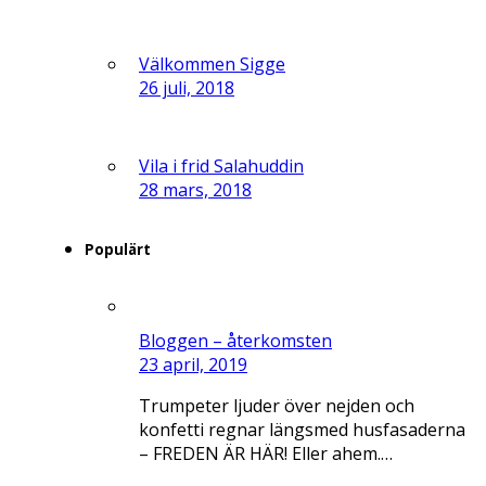
Välkommen Sigge
26 juli, 2018
Vila i frid Salahuddin
28 mars, 2018
Populärt
Bloggen – återkomsten
23 april, 2019
Trumpeter ljuder över nejden och
konfetti regnar längsmed husfasaderna
– FREDEN ÄR HÄR! Eller ahem.…