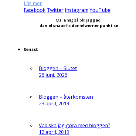
Läs mer
Facebook
Twitter
Instagram
YouTube
Maila mig så blir jag glad!
daniel snabel-a danielwerner punkt se
Senast
Bloggen – Slutet
26 juni, 2026
Bloggen – återkomsten
23 april, 2019
Vad ska jag göra med bloggen?
12 april, 2019