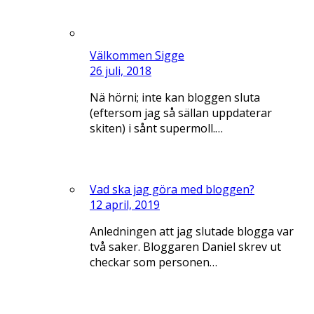
Välkommen Sigge
26 juli, 2018
Nä hörni; inte kan bloggen sluta
(eftersom jag så sällan uppdaterar
skiten) i sånt supermoll.…
Vad ska jag göra med bloggen?
12 april, 2019
Anledningen att jag slutade blogga var
två saker. Bloggaren Daniel skrev ut
checkar som personen…