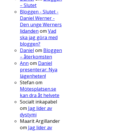
– Slutet
Bloggen - Slutet -
Daniel Werner -
Den unge Werners
lidanden
om
Vad
ska jag göra med
bloggen?
Daniel
om
Bloggen
– återkomsten
Ann
om
Daniel
presenterar: Nya
lägenheten!
Stefan
om
Mötesplatsen.se
kan dra åt helvete
Socialt inkapabel
om
Jag lider av
dystymi
Maarit Argillander
om
Jag lider av