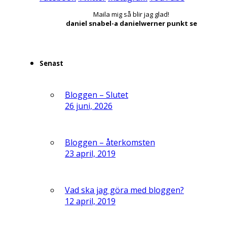
Maila mig så blir jag glad!
daniel snabel-a danielwerner punkt se
Senast
Bloggen – Slutet
26 juni, 2026
Bloggen – återkomsten
23 april, 2019
Vad ska jag göra med bloggen?
12 april, 2019