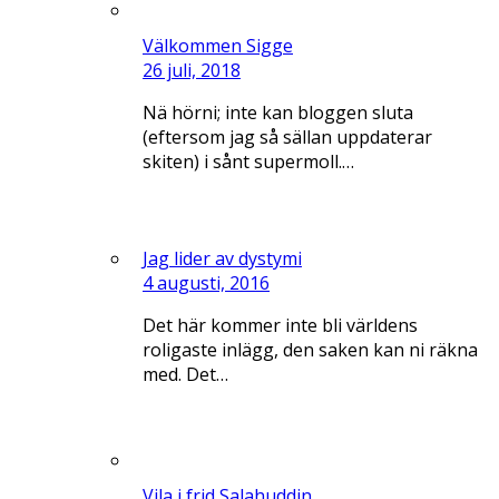
Välkommen Sigge
26 juli, 2018
Nä hörni; inte kan bloggen sluta
(eftersom jag så sällan uppdaterar
skiten) i sånt supermoll.…
Jag lider av dystymi
4 augusti, 2016
Det här kommer inte bli världens
roligaste inlägg, den saken kan ni räkna
med. Det…
Vila i frid Salahuddin