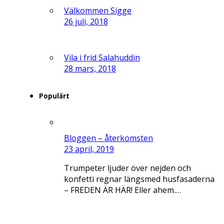
Välkommen Sigge
26 juli, 2018
Vila i frid Salahuddin
28 mars, 2018
Populärt
Bloggen – återkomsten
23 april, 2019
Trumpeter ljuder över nejden och
konfetti regnar längsmed husfasaderna
– FREDEN ÄR HÄR! Eller ahem.…