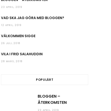
23 APRIL, 2019
VAD SKA JAG GÖRA MED BLOGGEN?
12 APRIL, 2019
VÄLKOMMEN SIGGE
26 JULI, 2018
VILA I FRID SALAHUDDIN
28 MARS, 2018
POPULÄRT
BLOGGEN –
ÅTERKOMSTEN
23 APRIL, 2019