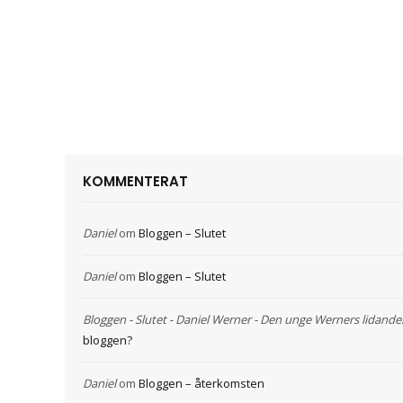
KOMMENTERAT
Daniel
om
Bloggen – Slutet
Daniel
om
Bloggen – Slutet
Bloggen - Slutet - Daniel Werner - Den unge Werners lidande
bloggen?
Daniel
om
Bloggen – återkomsten