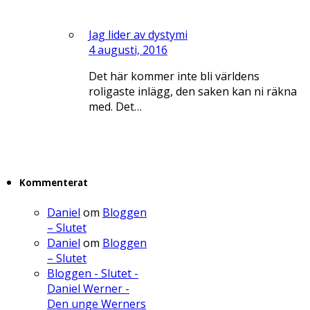
Jag lider av dystymi
4 augusti, 2016
Det här kommer inte bli världens
roligaste inlägg, den saken kan ni räkna
med. Det…
Kommenterat
Daniel
om
Bloggen
– Slutet
Daniel
om
Bloggen
– Slutet
Bloggen - Slutet -
Daniel Werner -
Den unge Werners