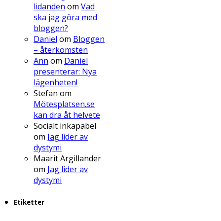
lidanden
om
Vad
ska jag göra med
bloggen?
Daniel
om
Bloggen
– återkomsten
Ann
om
Daniel
presenterar: Nya
lägenheten!
Stefan
om
Mötesplatsen.se
kan dra åt helvete
Socialt inkapabel
om
Jag lider av
dystymi
Maarit Argillander
om
Jag lider av
dystymi
Etiketter