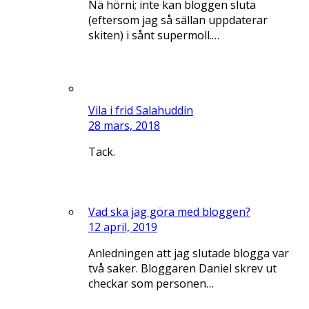
Nä hörni; inte kan bloggen sluta
(eftersom jag så sällan uppdaterar
skiten) i sånt supermoll.…
Vila i frid Salahuddin
28 mars, 2018
Tack.
Vad ska jag göra med bloggen?
12 april, 2019
Anledningen att jag slutade blogga var
två saker. Bloggaren Daniel skrev ut
checkar som personen…