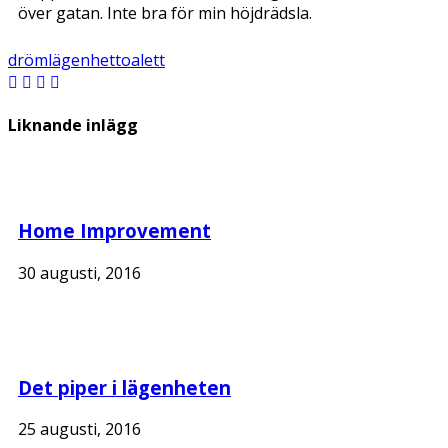
över gatan. Inte bra för min höjdrädsla.
dröm
lägenhet
toalett
Liknande inlägg
Home Improvement
30 augusti, 2016
Det piper i lägenheten
25 augusti, 2016