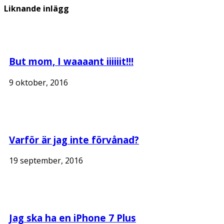
Liknande inlägg
But mom, I waaaant iiiiiit!!!
9 oktober, 2016
Varför är jag inte förvånad?
19 september, 2016
Jag ska ha en iPhone 7 Plus