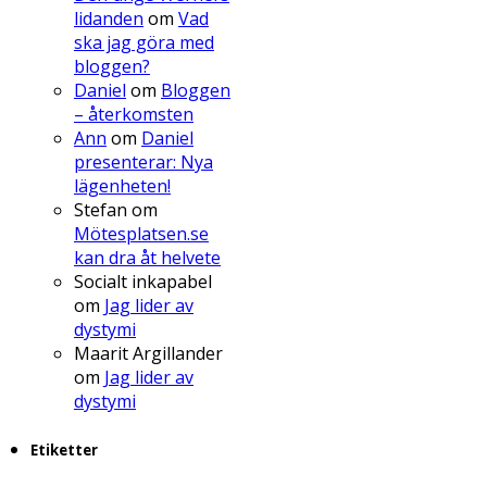
lidanden
om
Vad
ska jag göra med
bloggen?
Daniel
om
Bloggen
– återkomsten
Ann
om
Daniel
presenterar: Nya
lägenheten!
Stefan
om
Mötesplatsen.se
kan dra åt helvete
Socialt inkapabel
om
Jag lider av
dystymi
Maarit Argillander
om
Jag lider av
dystymi
Etiketter