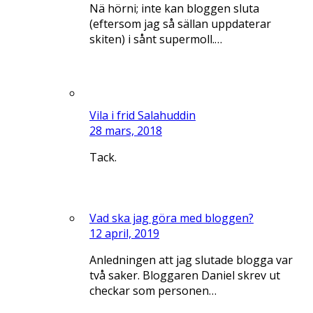
Nä hörni; inte kan bloggen sluta
(eftersom jag så sällan uppdaterar
skiten) i sånt supermoll.…
Vila i frid Salahuddin
28 mars, 2018
Tack.
Vad ska jag göra med bloggen?
12 april, 2019
Anledningen att jag slutade blogga var
två saker. Bloggaren Daniel skrev ut
checkar som personen…