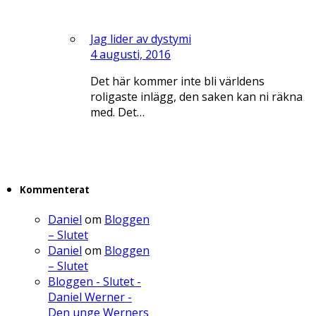
Jag lider av dystymi
4 augusti, 2016
Det här kommer inte bli världens
roligaste inlägg, den saken kan ni räkna
med. Det…
Kommenterat
Daniel
om
Bloggen
– Slutet
Daniel
om
Bloggen
– Slutet
Bloggen - Slutet -
Daniel Werner -
Den unge Werners