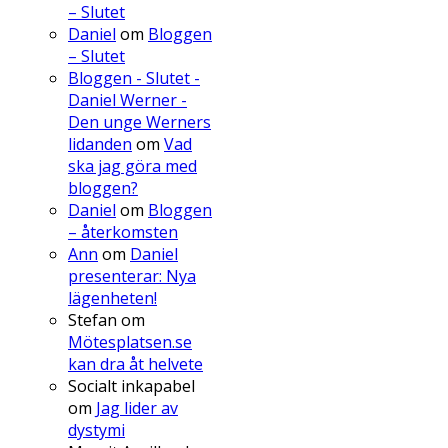
– Slutet
Daniel
om
Bloggen
– Slutet
Bloggen - Slutet -
Daniel Werner -
Den unge Werners
lidanden
om
Vad
ska jag göra med
bloggen?
Daniel
om
Bloggen
– återkomsten
Ann
om
Daniel
presenterar: Nya
lägenheten!
Stefan
om
Mötesplatsen.se
kan dra åt helvete
Socialt inkapabel
om
Jag lider av
dystymi