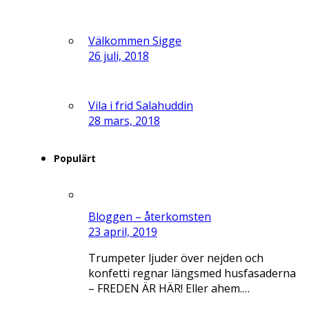
Välkommen Sigge
26 juli, 2018
Vila i frid Salahuddin
28 mars, 2018
Populärt
Bloggen – återkomsten
23 april, 2019
Trumpeter ljuder över nejden och
konfetti regnar längsmed husfasaderna
– FREDEN ÄR HÄR! Eller ahem.…