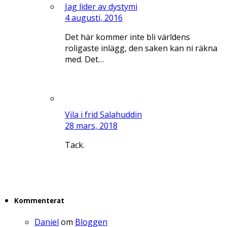
Jag lider av dystymi
4 augusti, 2016
Det här kommer inte bli världens
roligaste inlägg, den saken kan ni räkna
med. Det…
Vila i frid Salahuddin
28 mars, 2018
Tack.
Kommenterat
Daniel
om
Bloggen