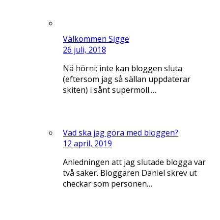
Välkommen Sigge
26 juli, 2018
Nä hörni; inte kan bloggen sluta
(eftersom jag så sällan uppdaterar
skiten) i sånt supermoll.…
Vad ska jag göra med bloggen?
12 april, 2019
Anledningen att jag slutade blogga var
två saker. Bloggaren Daniel skrev ut
checkar som personen…