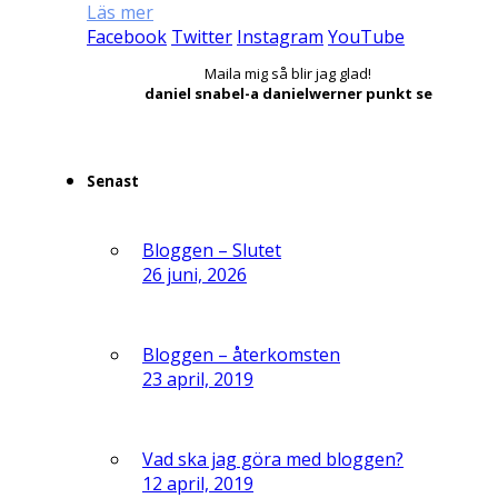
Läs mer
Facebook
Twitter
Instagram
YouTube
Maila mig så blir jag glad!
daniel snabel-a danielwerner punkt se
Senast
Bloggen – Slutet
26 juni, 2026
Bloggen – återkomsten
23 april, 2019
Vad ska jag göra med bloggen?
12 april, 2019