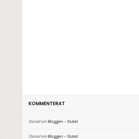
KOMMENTERAT
Daniel
om
Bloggen – Slutet
Daniel
om
Bloggen – Slutet