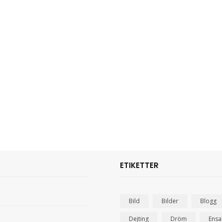
ETIKETTER
Bild
Bilder
Blogg
Dejting
Dröm
Ens