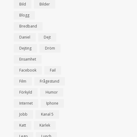
Bild
Bilder
Blogg
Bredband
Daniel
Dejt
Dejting
Dröm
Ensamhet
Facebook
Fail
Film
Frågestund
Förkyld
Humor
Internet
Iphone
Jobb
Kanal 5
Katt
Kärlek
Lego
Lunch