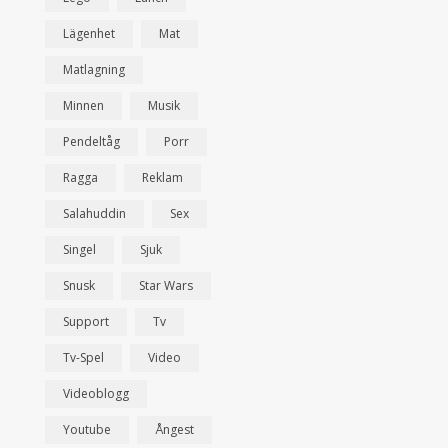
Lägenhet
Mat
Matlagning
Minnen
Musik
Pendeltåg
Porr
Ragga
Reklam
Salahuddin
Sex
Singel
Sjuk
Snusk
Star Wars
Support
Tv
Tv-Spel
Video
Videoblogg
Youtube
Ångest