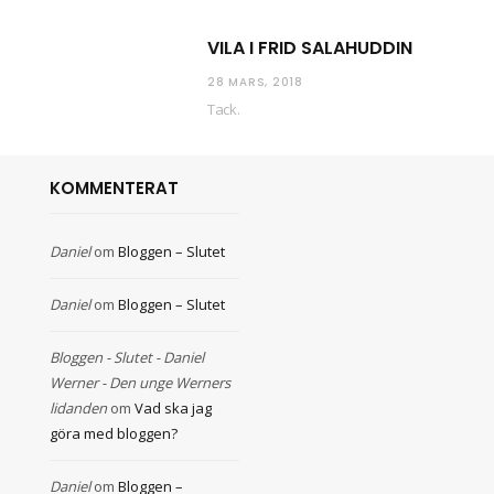
VILA I FRID SALAHUDDIN
28 MARS, 2018
Tack.
KOMMENTERAT
Daniel
om
Bloggen – Slutet
Daniel
om
Bloggen – Slutet
Bloggen - Slutet - Daniel
Werner - Den unge Werners
lidanden
om
Vad ska jag
göra med bloggen?
Daniel
om
Bloggen –